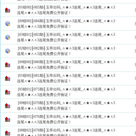
[01错00]╟085期╢玉帝出吗_∧★∧3连尾_∧★∧3连尾_∧★∧3
连尾∧★∧∧3连尾免费公开验证！
[00错00]╟084期╢玉帝出吗_∧★∧3连尾_∧★∧3连尾_∧★∧3
连尾∧★∧∧3连尾免费公开验证！
[03错01]╟083期╢玉帝出吗_∧★∧3连尾_∧★∧3连尾_∧★∧3
连尾∧★∧∧3连尾免费公开验证！
[02错01]╟082期╢玉帝出吗_∧★∧3连尾_∧★∧3连尾_∧★∧3
连尾∧★∧∧3连尾免费公开验证！
[00错00]╟080期╢玉帝出吗_∧★∧3连尾_∧★∧3连尾_∧★∧3
连尾∧★∧∧3连尾免费公开验证！
[01错00]╟081期╢玉帝出吗_∧★∧3连尾_∧★∧3连尾_∧★∧3
连尾∧★∧∧3连尾免费公开验证！
[05错01]╟075期╢玉帝出吗_∧★∧3连尾_∧★∧3连尾_∧★∧3
连尾∧★∧∧3连尾免费公开验证！
[09错03]╟079期╢玉帝出吗_∧★∧3连尾_∧★∧3连尾_∧★∧3
连尾∧★∧∧3连尾免费公开验证！
[06错01]╟076期╢玉帝出吗_∧★∧3连尾_∧★∧3连尾_∧★∧3
连尾∧★∧∧3连尾免费公开验证！
[08错02]╟078期╢玉帝出吗_∧★∧3连尾_∧★∧3连尾_∧★∧3
连尾∧★∧∧3连尾免费公开验证！