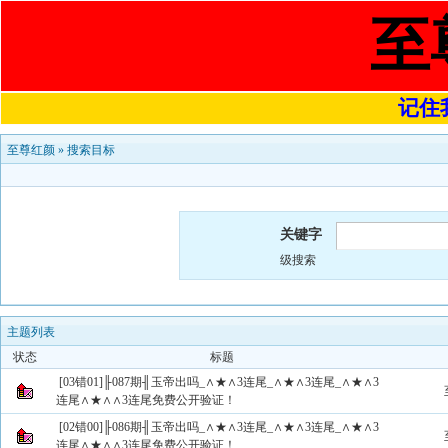
至
记住我
至尊红颜
»
搜索目标
关键字
级搜索
主题列表
状态
标题
[03错01]╟087期╢玉帝出吗_∧★∧3连尾_∧★∧3连尾_∧★∧3
连尾∧★∧∧3连尾免费公开验证！
[02错00]╟086期╢玉帝出吗_∧★∧3连尾_∧★∧3连尾_∧★∧3
连尾∧★∧∧3连尾免费公开验证！