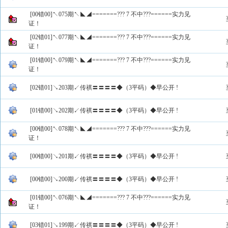
[00错00]↖075期↖◣◢=======??? 7 不中???======实力见
证！
[02错01]↖077期↖◣◢=======??? 7 不中???======实力见
证！
[01错00]↖079期↖◣◢=======??? 7 不中???======实力见
证！
[02错01]↘203期↙传祺〓〓〓〓◆（3平码）◆早公开 !
[01错00]↘202期↙传祺〓〓〓〓◆（3平码）◆早公开 !
[00错00]↖078期↖◣◢=======??? 7 不中???======实力见
证！
[00错00]↘201期↙传祺〓〓〓〓◆（3平码）◆早公开 !
[00错00]↘200期↙传祺〓〓〓〓◆（3平码）◆早公开 !
[01错00]↖076期↖◣◢=======??? 7 不中???======实力见
证！
[03错01]↘199期↙传祺〓〓〓〓◆（3平码）◆早公开 !