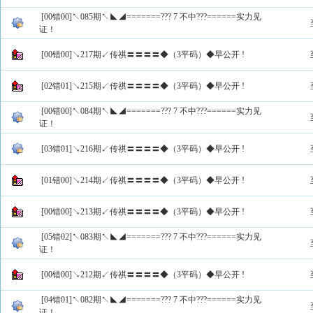
[00错00]↖085期↖◣◢=======??? 7 不中???======实力见
证！
[00错00]↘217期↙传祺〓〓〓〓◆（3平码）◆早公开 !
[02错01]↘215期↙传祺〓〓〓〓◆（3平码）◆早公开 !
[00错00]↖084期↖◣◢=======??? 7 不中???======实力见
证！
[03错01]↘216期↙传祺〓〓〓〓◆（3平码）◆早公开 !
[01错00]↘214期↙传祺〓〓〓〓◆（3平码）◆早公开 !
[00错00]↘213期↙传祺〓〓〓〓◆（3平码）◆早公开 !
[05错02]↖083期↖◣◢=======??? 7 不中???======实力见
证！
[00错00]↘212期↙传祺〓〓〓〓◆（3平码）◆早公开 !
[04错01]↖082期↖◣◢=======??? 7 不中???======实力见
证！