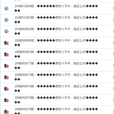
[03错01]084期：◆◆◆◆◆◆梦想 6 不中，稳定公式◆◆◆◆
◆◆
[02错01]083期：◆◆◆◆◆◆梦想 6 不中，稳定公式◆◆◆◆
◆◆
[01错00]082期：◆◆◆◆◆◆梦想 6 不中，稳定公式◆◆◆◆
◆◆
[00错00]080期：◆◆◆◆◆◆梦想 6 不中，稳定公式◆◆◆◆
◆◆
[00错00]081期：◆◆◆◆◆◆梦想 6 不中，稳定公式◆◆◆◆
◆◆
[00错00]077期：◆◆◆◆◆◆梦想 6 不中，稳定公式◆◆◆◆
◆◆
[00错00]075期：◆◆◆◆◆◆梦想 6 不中，稳定公式◆◆◆◆
◆◆
[00错00]076期：◆◆◆◆◆◆梦想 6 不中，稳定公式◆◆◆◆
◆◆
[00错00]079期：◆◆◆◆◆◆梦想 6 不中，稳定公式◆◆◆◆
◆◆
[00错00]078期：◆◆◆◆◆◆梦想 6 不中，稳定公式◆◆◆◆
◆◆