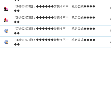
[09错03]074期：◆◆◆◆◆◆梦想 6 不中，稳定公式◆◆◆◆
◆◆
[08错02]073期：◆◆◆◆◆◆梦想 6 不中，稳定公式◆◆◆◆
◆◆
[07错02]072期：◆◆◆◆◆◆梦想 6 不中，稳定公式◆◆◆◆
◆◆
[06错01]071期：◆◆◆◆◆◆梦想 6 不中，稳定公式◆◆◆◆
◆◆