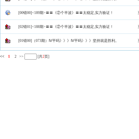
[00错00]<189期>〓〓《②个半波》〓〓太稳定,实力验证！
[02错01]<188期>〓〓《②个半波》〓〓太稳定,实力验证！
[01错00]（073期）Ⅳ平码》》》Ⅳ平码》》》坚持就是胜利。
<<
1
2
>>
[共
2
页]