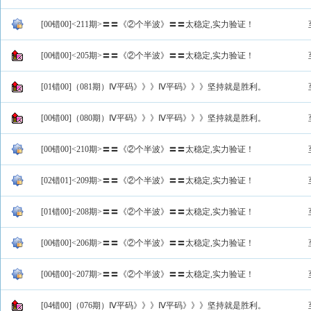
[00错00]<211期>〓〓《②个半波》〓〓太稳定,实力验证！
[00错00]<205期>〓〓《②个半波》〓〓太稳定,实力验证！
[01错00]（081期）Ⅳ平码》》》Ⅳ平码》》》坚持就是胜利。
[00错00]（080期）Ⅳ平码》》》Ⅳ平码》》》坚持就是胜利。
[00错00]<210期>〓〓《②个半波》〓〓太稳定,实力验证！
[02错01]<209期>〓〓《②个半波》〓〓太稳定,实力验证！
[01错00]<208期>〓〓《②个半波》〓〓太稳定,实力验证！
[00错00]<206期>〓〓《②个半波》〓〓太稳定,实力验证！
[00错00]<207期>〓〓《②个半波》〓〓太稳定,实力验证！
[04错00]（076期）Ⅳ平码》》》Ⅳ平码》》》坚持就是胜利。