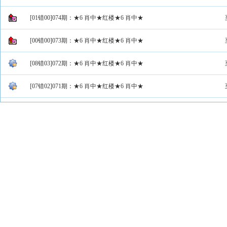
[01错00]074期：★6 肖中★红楼★6 肖中★
[00错00]073期：★6 肖中★红楼★6 肖中★
[08错03]072期：★6 肖中★红楼★6 肖中★
[07错02]071期：★6 肖中★红楼★6 肖中★