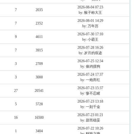
2026-08-04 07:23
7
2035
by: 猴子称大王
2026-08-01 14:29
7
2352
by: 万年历
2026-07-30 17:10
9
4611
by: 小霸王
2026-07-28 16:26
7
3915
by: 岁月的痕迹
2026-07-25 12:34
3
2709
by: 偷鸡摸狗
2026-07-24 17:37
3
3000
by: 一炮而红
2026-07-23 15:37
27
20541
by: 惨不忍睹
2026-07-23 13:18
5
5728
by: 一刻千金
2026-07-23 01:21
16
16500
by: 甜而稳妥
2026-07-22 10:26
1
3404
by: 豺狼之吻