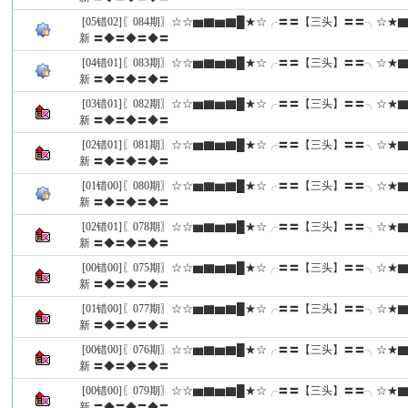
[05错02]〖084期〗☆☆▆▇▆▇█★☆╭〓〓【三头】〓〓╮☆
新 〓◆〓◆〓◆〓
[04错01]〖083期〗☆☆▆▇▆▇█★☆╭〓〓【三头】〓〓╮☆
新 〓◆〓◆〓◆〓
[03错01]〖082期〗☆☆▆▇▆▇█★☆╭〓〓【三头】〓〓╮☆
新 〓◆〓◆〓◆〓
[02错01]〖081期〗☆☆▆▇▆▇█★☆╭〓〓【三头】〓〓╮☆
新 〓◆〓◆〓◆〓
[01错00]〖080期〗☆☆▆▇▆▇█★☆╭〓〓【三头】〓〓╮☆
新 〓◆〓◆〓◆〓
[02错01]〖078期〗☆☆▆▇▆▇█★☆╭〓〓【三头】〓〓╮☆
新 〓◆〓◆〓◆〓
[00错00]〖075期〗☆☆▆▇▆▇█★☆╭〓〓【三头】〓〓╮☆
新 〓◆〓◆〓◆〓
[01错00]〖077期〗☆☆▆▇▆▇█★☆╭〓〓【三头】〓〓╮☆
新 〓◆〓◆〓◆〓
[00错00]〖076期〗☆☆▆▇▆▇█★☆╭〓〓【三头】〓〓╮☆
新 〓◆〓◆〓◆〓
[00错00]〖079期〗☆☆▆▇▆▇█★☆╭〓〓【三头】〓〓╮☆
新 〓◆〓◆〓◆〓