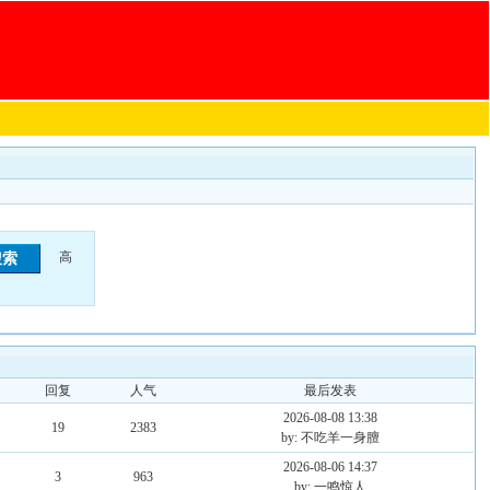
高
回复
人气
最后发表
2026-08-08 13:38
19
2383
by: 不吃羊一身膻
2026-08-06 14:37
3
963
by: 一鸣惊人