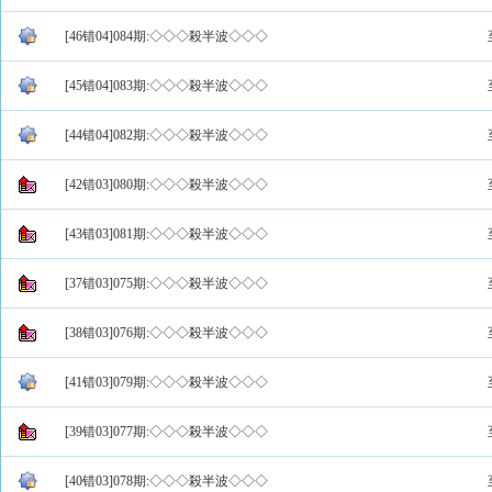
[46错04]084期:◇◇◇殺半波◇◇◇
[45错04]083期:◇◇◇殺半波◇◇◇
[44错04]082期:◇◇◇殺半波◇◇◇
[42错03]080期:◇◇◇殺半波◇◇◇
[43错03]081期:◇◇◇殺半波◇◇◇
[37错03]075期:◇◇◇殺半波◇◇◇
[38错03]076期:◇◇◇殺半波◇◇◇
[41错03]079期:◇◇◇殺半波◇◇◇
[39错03]077期:◇◇◇殺半波◇◇◇
[40错03]078期:◇◇◇殺半波◇◇◇