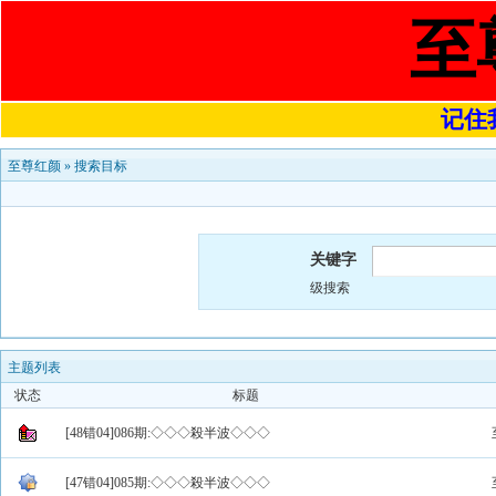
至
记住我
至尊红颜
»
搜索目标
关键字
级搜索
主题列表
状态
标题
[48错04]086期:◇◇◇殺半波◇◇◇
[47错04]085期:◇◇◇殺半波◇◇◇