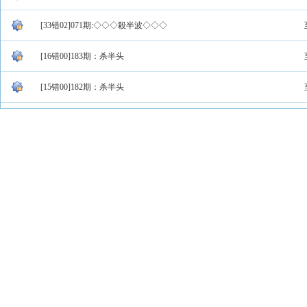
[33错02]071期:◇◇◇殺半波◇◇◇
[16错00]183期：杀半头
[15错00]182期：杀半头