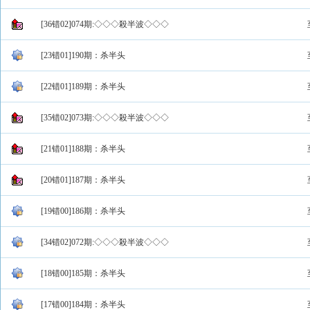
[36错02]074期:◇◇◇殺半波◇◇◇
[23错01]190期：杀半头
[22错01]189期：杀半头
[35错02]073期:◇◇◇殺半波◇◇◇
[21错01]188期：杀半头
[20错01]187期：杀半头
[19错00]186期：杀半头
[34错02]072期:◇◇◇殺半波◇◇◇
[18错00]185期：杀半头
[17错00]184期：杀半头