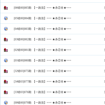
[06错00]085期: 【一路混】=== ★杀②肖★===
[05错00]084期: 【一路混】=== ★杀②肖★===
[04错00]083期: 【一路混】=== ★杀②肖★===
[03错00]082期: 【一路混】=== ★杀②肖★===
[02错00]081期: 【一路混】=== ★杀②肖★===
[01错00]080期: 【一路混】=== ★杀②肖★===
[32错03]075期: 【一路混】=== ★杀②肖★===
[34错03]077期: 【一路混】=== ★杀②肖★===
[33错03]076期: 【一路混】=== ★杀②肖★===
[00错00]079期: 【一路混】=== ★杀②肖★===