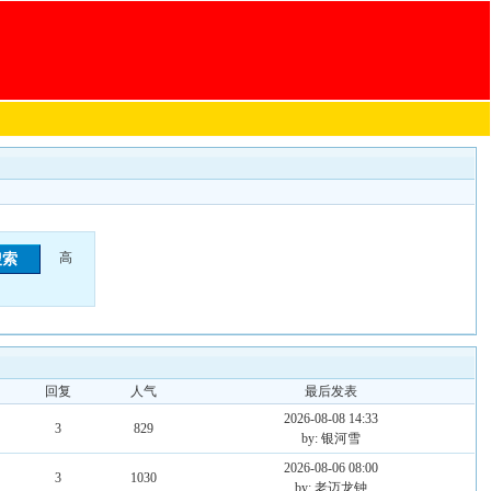
高
回复
人气
最后发表
2026-08-08 14:33
3
829
by: 银河雪
2026-08-06 08:00
3
1030
by: 老迈龙钟