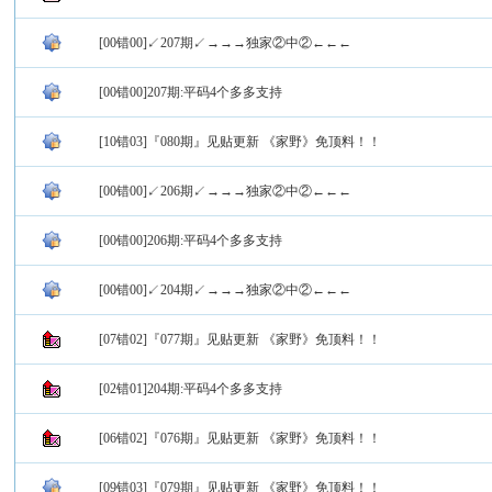
[00错00]↙207期↙→→→独家②中②←←←
[00错00]207期:平码4个多多支持
[10错03]『080期』见贴更新 《家野》免顶料！！
[00错00]↙206期↙→→→独家②中②←←←
[00错00]206期:平码4个多多支持
[00错00]↙204期↙→→→独家②中②←←←
[07错02]『077期』见贴更新 《家野》免顶料！！
[02错01]204期:平码4个多多支持
[06错02]『076期』见贴更新 《家野》免顶料！！
[09错03]『079期』见贴更新 《家野》免顶料！！