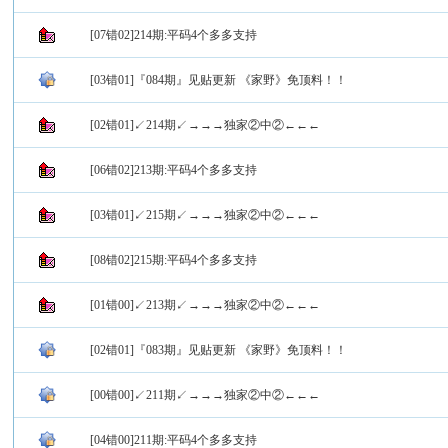
[07错02]214期:平码4个多多支持
[03错01]『084期』见贴更新 《家野》免顶料！！
[02错01]↙214期↙→→→独家②中②←←←
[06错02]213期:平码4个多多支持
[03错01]↙215期↙→→→独家②中②←←←
[08错02]215期:平码4个多多支持
[01错00]↙213期↙→→→独家②中②←←←
[02错01]『083期』见贴更新 《家野》免顶料！！
[00错00]↙211期↙→→→独家②中②←←←
[04错00]211期:平码4个多多支持