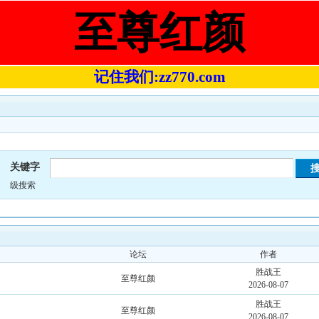
至尊红颜
记住我们:zz770.com
关键字
级搜索
论坛
作者
胜战王
至尊红颜
2026-08-07
胜战王
至尊红颜
2026-08-07