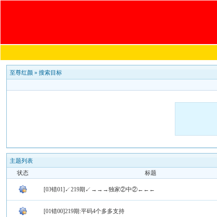
至尊红颜
»
搜索目标
主题列表
状态
标题
[03错01]↙219期↙→→→独家②中②←←←
[01错00]219期:平码4个多多支持