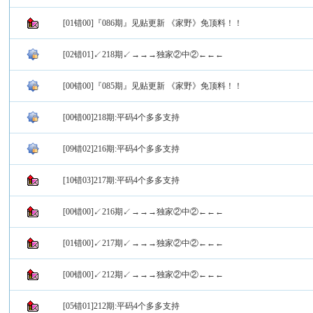
[01错00]『086期』见贴更新 《家野》免顶料！！
[02错01]↙218期↙→→→独家②中②←←←
[00错00]『085期』见贴更新 《家野》免顶料！！
[00错00]218期:平码4个多多支持
[09错02]216期:平码4个多多支持
[10错03]217期:平码4个多多支持
[00错00]↙216期↙→→→独家②中②←←←
[01错00]↙217期↙→→→独家②中②←←←
[00错00]↙212期↙→→→独家②中②←←←
[05错01]212期:平码4个多多支持