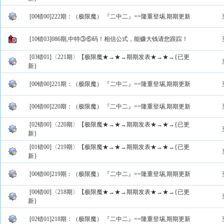
[00错00]222期：（极限魔） 『二中二』==隆重登埸,期期更新
[10错03]086期,中特③⑥码！相信公式，能赚大钱请您跟踪！
[03错01]〈221期〉【极限魔★→★→期期发表★→★→{已更
新}
[00错00]221期：（极限魔） 『二中二』==隆重登埸,期期更新
[00错00]220期：（极限魔） 『二中二』==隆重登埸,期期更新
[02错00]〈220期〉【极限魔★→★→期期发表★→★→{已更
新}
[01错00]〈219期〉【极限魔★→★→期期发表★→★→{已更
新}
[00错00]219期：（极限魔） 『二中二』==隆重登埸,期期更新
[00错00]〈218期〉【极限魔★→★→期期发表★→★→{已更
新}
[02错01]218期：（极限魔） 『二中二』==隆重登埸,期期更新