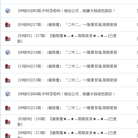
[09错02]085期,中特③⑥码！相信公式，能赚大钱请您跟踪！
[01错00]217期：（极限魔） 『二中二』==隆重登埸,期期更新
[03错01]〈217期〉【极限魔★→★→期期发表★→★→{已更
新}
[00错00]216期：（极限魔） 『二中二』==隆重登埸,期期更新
[12错04]215期：（极限魔） 『二中二』==隆重登埸,期期更新
[10错03]213期：（极限魔） 『二中二』==隆重登埸,期期更新
[08错02]084期,中特③⑥码！相信公式，能赚大钱请您跟踪！
[09错02]212期：（极限魔） 『二中二』==隆重登埸,期期更新
[02错00]〈216期〉【极限魔★→★→期期发表★→★→{已更
新}
[00错00]〈213期〉【极限魔★→★→期期发表★→★→{已更