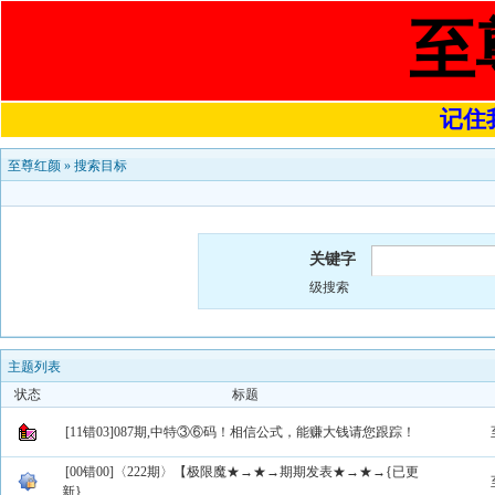
至
记住我
至尊红颜
»
搜索目标
关键字
级搜索
主题列表
状态
标题
[11错03]087期,中特③⑥码！相信公式，能赚大钱请您跟踪！
[00错00]〈222期〉【极限魔★→★→期期发表★→★→{已更
新}