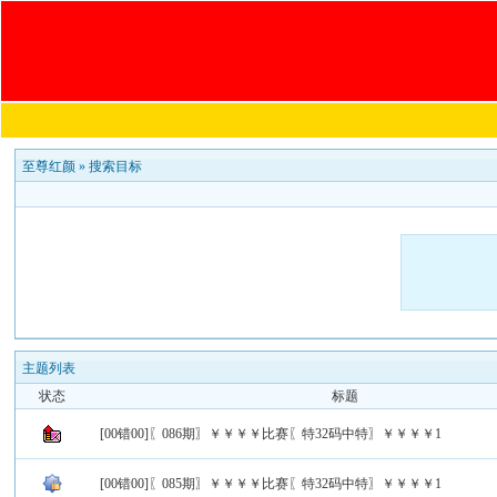
至尊红颜
»
搜索目标
主题列表
状态
标题
[00错00]〖086期〗￥￥￥￥比赛〖特32码中特〗￥￥￥￥1
[00错00]〖085期〗￥￥￥￥比赛〖特32码中特〗￥￥￥￥1