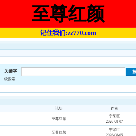
至尊红颜
记住我们:zz770.com
关键字
级搜索
论坛
作者
宁采臣
至尊红颜
2026-08-07
宁采臣
至尊红颜
2026-08-05