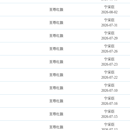
宁采臣
至尊红颜
2026-08-02
宁采臣
至尊红颜
2026-07-31
宁采臣
至尊红颜
2026-07-29
宁采臣
至尊红颜
2026-07-26
宁采臣
至尊红颜
2026-07-23
宁采臣
至尊红颜
2026-07-22
宁采臣
至尊红颜
2026-07-10
宁采臣
至尊红颜
2026-07-16
宁采臣
至尊红颜
2026-07-15
宁采臣
至尊红颜
2026-07-12