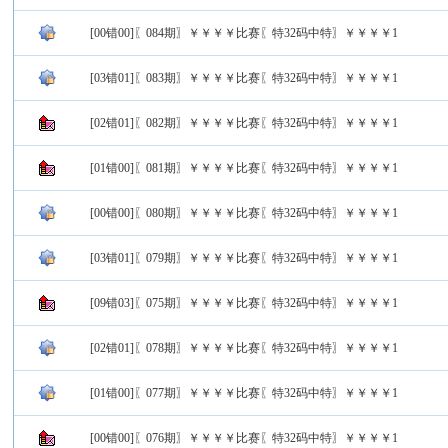
[00错00]〖084期〗￥￥￥￥比赛〖特32码中特〗￥￥￥￥1
[03错01]〖083期〗￥￥￥￥比赛〖特32码中特〗￥￥￥￥1
[02错01]〖082期〗￥￥￥￥比赛〖特32码中特〗￥￥￥￥1
[01错00]〖081期〗￥￥￥￥比赛〖特32码中特〗￥￥￥￥1
[00错00]〖080期〗￥￥￥￥比赛〖特32码中特〗￥￥￥￥1
[03错01]〖079期〗￥￥￥￥比赛〖特32码中特〗￥￥￥￥1
[09错03]〖075期〗￥￥￥￥比赛〖特32码中特〗￥￥￥￥1
[02错01]〖078期〗￥￥￥￥比赛〖特32码中特〗￥￥￥￥1
[01错00]〖077期〗￥￥￥￥比赛〖特32码中特〗￥￥￥￥1
[00错00]〖076期〗￥￥￥￥比赛〖特32码中特〗￥￥￥￥1