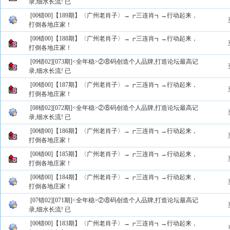
录,细水长流! 已
[00错00]【189期】〈广州老肖子〉→┏三连肖┓→行动起来，
打倒各地庄家！
[00错00]【188期】〈广州老肖子〉→┏三连肖┓→行动起来，
打倒各地庄家！
[09错02][073期]<全年稳>②⑧码创造个人品牌,打造论坛最高记
录,细水长流! 已
[00错00]【187期】〈广州老肖子〉→┏三连肖┓→行动起来，
打倒各地庄家！
[08错02][072期]<全年稳>②⑧码创造个人品牌,打造论坛最高记
录,细水长流! 已
[00错00]【186期】〈广州老肖子〉→┏三连肖┓→行动起来，
打倒各地庄家！
[00错00]【185期】〈广州老肖子〉→┏三连肖┓→行动起来，
打倒各地庄家！
[00错00]【184期】〈广州老肖子〉→┏三连肖┓→行动起来，
打倒各地庄家！
[07错02][071期]<全年稳>②⑧码创造个人品牌,打造论坛最高记
录,细水长流! 已
[00错00]【183期】〈广州老肖子〉→┏三连肖┓→行动起来，