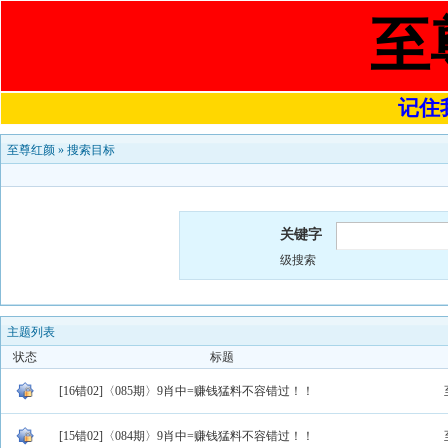
至
记住我
至尊红颜
»
搜索目标
关键字
级搜索
主题列表
状态
标题
[16错02]〈085期〉9肖中=赚钱猛料不容错过！！
[15错02]〈084期〉9肖中=赚钱猛料不容错过！！