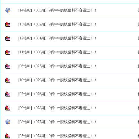
[14错02]〈083期〉9肖中=赚钱猛料不容错过！！
[13错02]〈082期〉9肖中=赚钱猛料不容错过！！
[12错02]〈081期〉9肖中=赚钱猛料不容错过！！
[11错01]〈080期〉9肖中=赚钱猛料不容错过！！
[06错01]〈075期〉9肖中=赚钱猛料不容错过！！
[10错01]〈079期〉9肖中=赚钱猛料不容错过！！
[07错01]〈076期〉9肖中=赚钱猛料不容错过！！
[09错01]〈078期〉9肖中=赚钱猛料不容错过！！
[08错01]〈077期〉9肖中=赚钱猛料不容错过！！
[05错01]〈074期〉9肖中=赚钱猛料不容错过！！