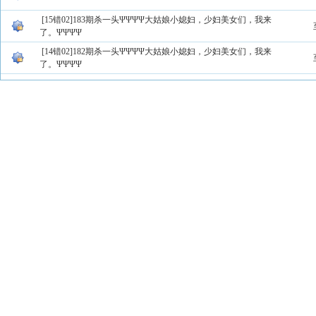
[15错02]183期杀一头ΨΨΨΨ大姑娘小媳妇，少妇美女们，我来
了。ΨΨΨΨ
[14错02]182期杀一头ΨΨΨΨ大姑娘小媳妇，少妇美女们，我来
了。ΨΨΨΨ