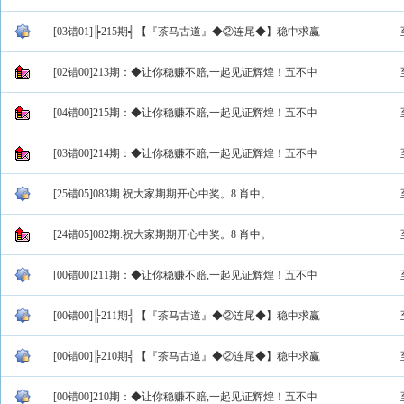
[03错01]╠215期╣【『茶马古道』◆②连尾◆】稳中求赢
[02错00]213期：◆让你稳赚不赔,一起见证辉煌！五不中
[04错00]215期：◆让你稳赚不赔,一起见证辉煌！五不中
[03错00]214期：◆让你稳赚不赔,一起见证辉煌！五不中
[25错05]083期.祝大家期期开心中奖。8 肖中。
[24错05]082期.祝大家期期开心中奖。8 肖中。
[00错00]211期：◆让你稳赚不赔,一起见证辉煌！五不中
[00错00]╠211期╣【『茶马古道』◆②连尾◆】稳中求赢
[00错00]╠210期╣【『茶马古道』◆②连尾◆】稳中求赢
[00错00]210期：◆让你稳赚不赔,一起见证辉煌！五不中