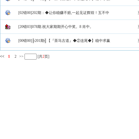
[02错00]202期：◆让你稳赚不赔,一起见证辉煌！五不中
[20错03]078期.祝大家期期开心中奖。8 肖中。
[00错00]╠201期╣【『茶马古道』◆②连尾◆】稳中求赢
<<
1
2
>>
[共
2
页]