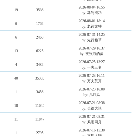
2026-08-04 16:55
19
3586
by: 马到成功
2026-08-01 18:14
6
1762
by: 老迈龙钟
2026-07-31 14:25
6
2463
by: 先行粮草
2026-07-29 16:37
13
6225
by: 被強煎的蛋
2026-07-25 13:27
4
3482
by: 一夫三妻
2026-07-23 16:11
40
35333
by: 万夫莫开
2026-07-23 16:00
1
3456
by: 几月风
2026-07-21 08:38
10
11645
by: 长篇大论
2026-07-21 08:31
11
11847
by: 风雨同舟
2026-07-16 15:30
1
2795
by: 不用人陪