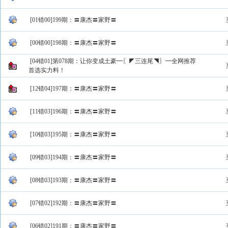
[01错00]199期：〓康杰〓家野〓
[00错00]198期：〓康杰〓家野〓
[04错01]第078期：让你变成土豪━〖◤三连尾◥〗━全网推荐
首选实力料！
[12错04]197期：〓康杰〓家野〓
[11错03]196期：〓康杰〓家野〓
[10错03]195期：〓康杰〓家野〓
[09错03]194期：〓康杰〓家野〓
[08错03]193期：〓康杰〓家野〓
[07错02]192期：〓康杰〓家野〓
[06错02]191期：〓康杰〓家野〓