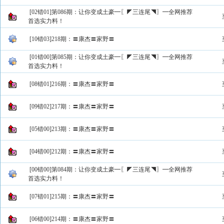
[02错01]第086期：让你变成土豪━〖◤三连尾◥〗━全网推荐
首选实力料！
[10错03]218期：〓康杰〓家野〓
[01错00]第085期：让你变成土豪━〖◤三连尾◥〗━全网推荐
首选实力料！
[08错01]216期：〓康杰〓家野〓
[09错02]217期：〓康杰〓家野〓
[05错00]213期：〓康杰〓家野〓
[04错00]212期：〓康杰〓家野〓
[00错00]第084期：让你变成土豪━〖◤三连尾◥〗━全网推荐
首选实力料！
[07错01]215期：〓康杰〓家野〓
[06错00]214期：〓康杰〓家野〓