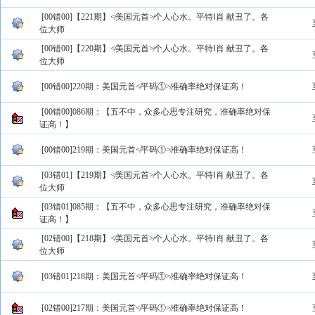
[00错00]【221期】≮美国元首≯个人心水。平特Ⅰ肖 献丑了。各
位大师
[00错00]【220期】≮美国元首≯个人心水。平特Ⅰ肖 献丑了。各
位大师
[00错00]220期：美国元首≮平码①≯准确率绝对保证高！
[00错00]086期：【五不中，众多心思专注研究，准确率绝对保
证高！】
[00错00]219期：美国元首≮平码①≯准确率绝对保证高！
[03错01]【219期】≮美国元首≯个人心水。平特Ⅰ肖 献丑了。各
位大师
[03错01]085期：【五不中，众多心思专注研究，准确率绝对保
证高！】
[02错00]【218期】≮美国元首≯个人心水。平特Ⅰ肖 献丑了。各
位大师
[03错01]218期：美国元首≮平码①≯准确率绝对保证高！
[02错00]217期：美国元首≮平码①≯准确率绝对保证高！