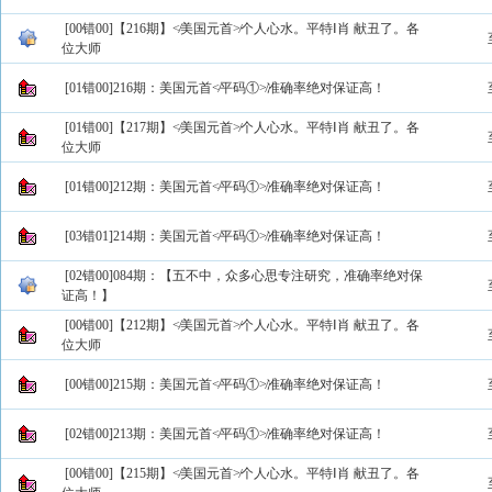
[00错00]【216期】≮美国元首≯个人心水。平特Ⅰ肖 献丑了。各
位大师
[01错00]216期：美国元首≮平码①≯准确率绝对保证高！
[01错00]【217期】≮美国元首≯个人心水。平特Ⅰ肖 献丑了。各
位大师
[01错00]212期：美国元首≮平码①≯准确率绝对保证高！
[03错01]214期：美国元首≮平码①≯准确率绝对保证高！
[02错00]084期：【五不中，众多心思专注研究，准确率绝对保
证高！】
[00错00]【212期】≮美国元首≯个人心水。平特Ⅰ肖 献丑了。各
位大师
[00错00]215期：美国元首≮平码①≯准确率绝对保证高！
[02错00]213期：美国元首≮平码①≯准确率绝对保证高！
[00错00]【215期】≮美国元首≯个人心水。平特Ⅰ肖 献丑了。各