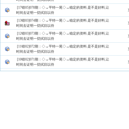
[17错05]078期：◇→平特一尾◇→稳定的资料.是不是好料,让
时间去证明一切拭目以待
[13错03]074期：◇→平特一尾◇→稳定的资料.是不是好料,让
时间去证明一切拭目以待
[12错03]073期：◇→平特一尾◇→稳定的资料.是不是好料,让
时间去证明一切拭目以待
[11错02]072期：◇→平特一尾◇→稳定的资料.是不是好料,让
时间去证明一切拭目以待
[10错02]071期：◇→平特一尾◇→稳定的资料.是不是好料,让
时间去证明一切拭目以待