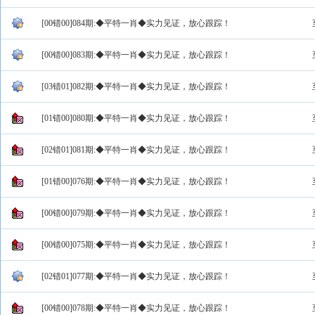
[00错00]084期:◆平特一肖◆实力见证，放心跟踪！
[00错00]083期:◆平特一肖◆实力见证，放心跟踪！
[03错01]082期:◆平特一肖◆实力见证，放心跟踪！
[01错00]080期:◆平特一肖◆实力见证，放心跟踪！
[02错01]081期:◆平特一肖◆实力见证，放心跟踪！
[01错00]076期:◆平特一肖◆实力见证，放心跟踪！
[00错00]079期:◆平特一肖◆实力见证，放心跟踪！
[00错00]075期:◆平特一肖◆实力见证，放心跟踪！
[02错01]077期:◆平特一肖◆实力见证，放心跟踪！
[00错00]078期:◆平特一肖◆实力见证，放心跟踪！