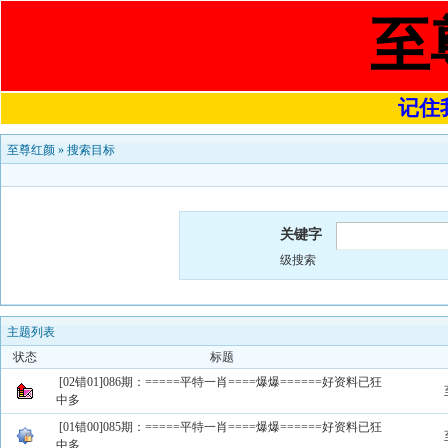
至
记住我
至尊红颜
»
搜索目标
关键字
级搜索
主题列表
状态
标题
[02错01]086期：=====平特一肖====爆爆======好资料已狂
中多
[01错00]085期：=====平特一肖====爆爆======好资料已狂
中多