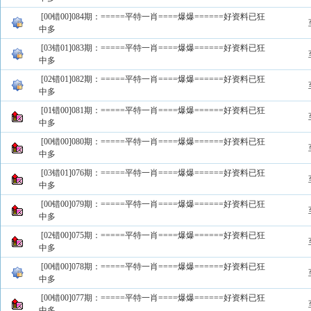
[00错00]084期：=====平特一肖====爆爆======好资料已狂
中多
[03错01]083期：=====平特一肖====爆爆======好资料已狂
中多
[02错01]082期：=====平特一肖====爆爆======好资料已狂
中多
[01错00]081期：=====平特一肖====爆爆======好资料已狂
中多
[00错00]080期：=====平特一肖====爆爆======好资料已狂
中多
[03错01]076期：=====平特一肖====爆爆======好资料已狂
中多
[00错00]079期：=====平特一肖====爆爆======好资料已狂
中多
[02错00]075期：=====平特一肖====爆爆======好资料已狂
中多
[00错00]078期：=====平特一肖====爆爆======好资料已狂
中多
[00错00]077期：=====平特一肖====爆爆======好资料已狂
中多