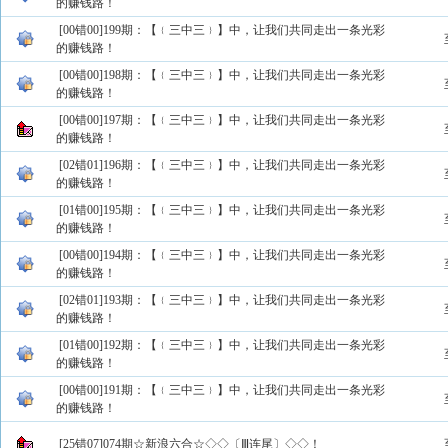
的赚钱路！
[00错00]199期：【﹛三中三﹜】中，让我们共同走出一条光彩
的赚钱路！
[00错00]198期：【﹛三中三﹜】中，让我们共同走出一条光彩
的赚钱路！
[00错00]197期：【﹛三中三﹜】中，让我们共同走出一条光彩
的赚钱路！
[02错01]196期：【﹛三中三﹜】中，让我们共同走出一条光彩
的赚钱路！
[01错00]195期：【﹛三中三﹜】中，让我们共同走出一条光彩
的赚钱路！
[00错00]194期：【﹛三中三﹜】中，让我们共同走出一条光彩
的赚钱路！
[02错01]193期：【﹛三中三﹜】中，让我们共同走出一条光彩
的赚钱路！
[01错00]192期：【﹛三中三﹜】中，让我们共同走出一条光彩
的赚钱路！
[00错00]191期：【﹛三中三﹜】中，让我们共同走出一条光彩
的赚钱路！
[25错07]074期☆新浪六合☆◇◇〔Ⅲ连尾〕◇◇！