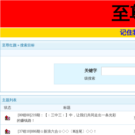
至
记住我
至尊红颜
»
搜索目标
关键字
级搜索
主题列表
状态
标题
[00错00]219期：【﹛三中三﹜】中，让我们共同走出一条光彩
的赚钱路！
[37错10]086期☆新浪六合☆◇◇〔Ⅲ连尾〕◇◇！