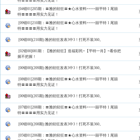
特〓〓〓〓用实力见证！
[04错01]205期：〓雅的轻狂〓★心水资料====囍平特 1 尾囍
特〓〓〓〓用实力见证！
[09错01]210期：〓雅的轻狂〓★心水资料====囍平特 1 尾囍
特〓〓〓〓用实力见证！
[00错00](210期):雅的轻狂发表3中3！打死不装360。
[02错00]081期：【雅的轻狂】造福彩民=【平特一肖】=看你把
握不把握！
[00错00](209期):雅的轻狂发表3中3！打死不装360。
[08错01]209期：〓雅的轻狂〓★心水资料====囍平特 1 尾囍
特〓〓〓〓用实力见证！
[00错00](205期):雅的轻狂发表3中3！打死不装360。
[07错01]208期：〓雅的轻狂〓★心水资料====囍平特 1 尾囍
特〓〓〓〓用实力见证！
[00错00](208期):雅的轻狂发表3中3！打死不装360。
[05错01]206期：〓雅的轻狂〓★心水资料====囍平特 1 尾囍