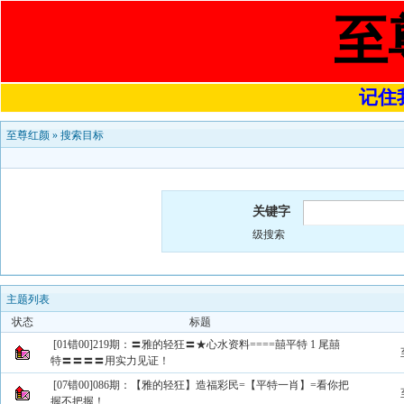
至
记住我
至尊红颜
»
搜索目标
关键字
级搜索
主题列表
状态
标题
[01错00]219期：〓雅的轻狂〓★心水资料====囍平特 1 尾囍
特〓〓〓〓用实力见证！
[07错00]086期：【雅的轻狂】造福彩民=【平特一肖】=看你把
握不把握！