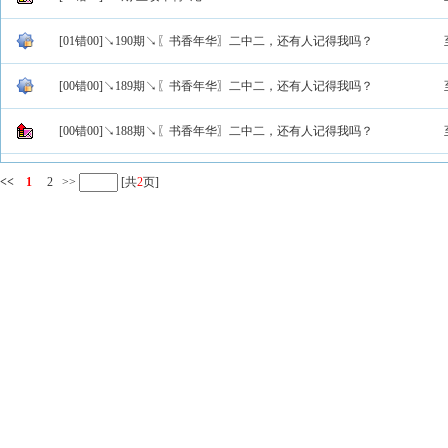
[01错00]↘190期↘〖书香年华〗二中二，还有人记得我吗？
[00错00]↘189期↘〖书香年华〗二中二，还有人记得我吗？
[00错00]↘188期↘〖书香年华〗二中二，还有人记得我吗？
<<
1
2
>>
[共
2
页]