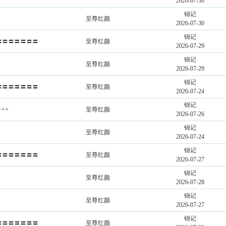
2026-07-30
锦记
至尊红颜
2026-07-30
锦记
〓〓〓〓〓〓〓〓
至尊红颜
2026-07-29
锦记
至尊红颜
2026-07-29
锦记
〓〓〓〓〓〓〓〓
至尊红颜
2026-07-24
锦记
+++
至尊红颜
2026-07-26
锦记
至尊红颜
2026-07-24
锦记
〓〓〓〓〓〓〓〓
至尊红颜
2026-07-27
锦记
至尊红颜
2026-07-28
锦记
至尊红颜
2026-07-27
锦记
〓〓〓〓〓〓〓〓
至尊红颜