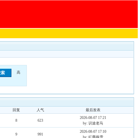
高
回复
人气
最后发表
2026-08-07 17:21
8
623
by: 识途老马
2026-08-07 17:10
9
991
by: 紅塵殇雪