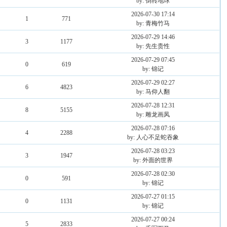
by: 倒转地球
2026-07-30 17:14
1
771
by: 青梅竹马
2026-07-29 14:46
3
1177
by: 先生贵性
2026-07-29 07:45
0
619
by: 锦记
2026-07-29 02:27
6
4823
by: 马仰人翻
2026-07-28 12:31
8
5155
by: 雕龙画凤
2026-07-28 07:16
4
2288
by: 人心不足蛇吞象
2026-07-28 03:23
3
1947
by: 外面的世界
2026-07-28 02:30
0
591
by: 锦记
2026-07-27 01:15
0
1131
by: 锦记
2026-07-27 00:24
5
2833