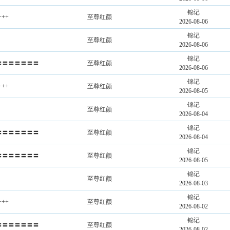
锦记
+++
至尊红颜
2026-08-06
锦记
至尊红颜
2026-08-06
锦记
〓〓〓〓〓〓〓〓
至尊红颜
2026-08-06
锦记
+++
至尊红颜
2026-08-05
锦记
至尊红颜
2026-08-04
锦记
〓〓〓〓〓〓〓〓
至尊红颜
2026-08-04
锦记
〓〓〓〓〓〓〓〓
至尊红颜
2026-08-05
锦记
至尊红颜
2026-08-03
锦记
+++
至尊红颜
2026-08-02
锦记
〓〓〓〓〓〓〓〓
至尊红颜
2026-08-02