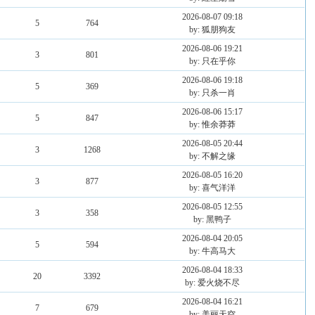
2026-08-07 09:18
5
764
by: 狐朋狗友
2026-08-06 19:21
3
801
by: 只在乎你
2026-08-06 19:18
5
369
by: 只杀一肖
2026-08-06 15:17
5
847
by: 惟余莽莽
2026-08-05 20:44
3
1268
by: 不解之缘
2026-08-05 16:20
3
877
by: 喜气洋洋
2026-08-05 12:55
3
358
by: 黑鸭子
2026-08-04 20:05
5
594
by: 牛高马大
2026-08-04 18:33
20
3392
by: 爱火烧不尽
2026-08-04 16:21
7
679
by: 美丽天空