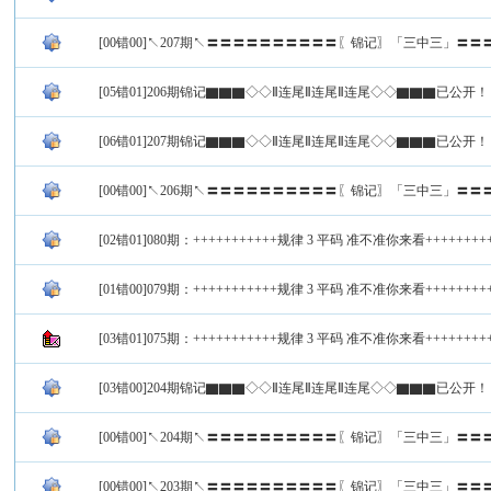
[00错00]↖207期↖〓〓〓〓〓〓〓〓〓〓〖锦记〗「三中三」〓
[05错01]206期锦记▇▇▇◇◇Ⅱ连尾Ⅱ连尾Ⅱ连尾◇◇▇▇▇已公开！
[06错01]207期锦记▇▇▇◇◇Ⅱ连尾Ⅱ连尾Ⅱ连尾◇◇▇▇▇已公开！
[00错00]↖206期↖〓〓〓〓〓〓〓〓〓〓〖锦记〗「三中三」〓
[02错01]080期：+++++++++++规律 3 平码 准不准你来看++++++++
[01错00]079期：+++++++++++规律 3 平码 准不准你来看++++++++
[03错01]075期：+++++++++++规律 3 平码 准不准你来看++++++++
[03错00]204期锦记▇▇▇◇◇Ⅱ连尾Ⅱ连尾Ⅱ连尾◇◇▇▇▇已公开！
[00错00]↖204期↖〓〓〓〓〓〓〓〓〓〓〖锦记〗「三中三」〓
[00错00]↖203期↖〓〓〓〓〓〓〓〓〓〓〖锦记〗「三中三」〓