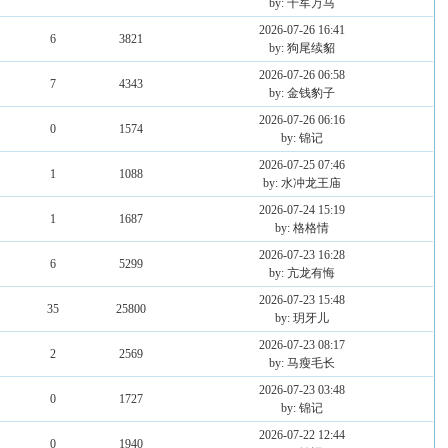
by: 千军万马
2026-07-26 16:41
6
3821
by: 狗尾续貂
2026-07-26 06:58
7
4343
by: 金钱豹子
2026-07-26 06:16
0
1574
by: 锦记
2026-07-25 07:46
1
1088
by: 水冲龙王庙
2026-07-24 15:19
1
1687
by: 格格情
2026-07-23 16:28
6
5299
by: 亢龙有悔
2026-07-23 15:48
35
25800
by: 玥牙儿
2026-07-23 08:17
2
2569
by: 马瘦毛长
2026-07-23 03:48
0
1727
by: 锦记
2026-07-22 12:44
0
1940