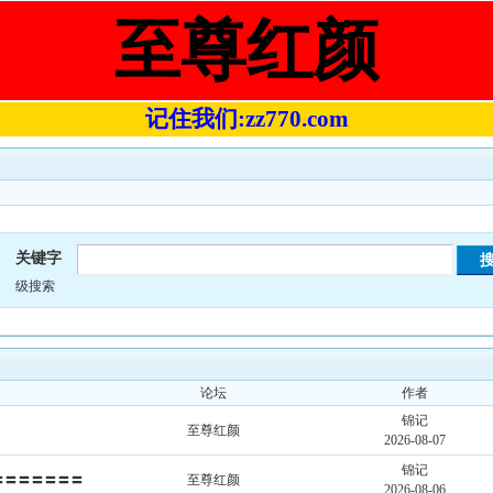
至尊红颜
记住我们:zz770.com
关键字
级搜索
论坛
作者
锦记
至尊红颜
2026-08-07
锦记
〓〓〓〓〓〓〓〓
至尊红颜
2026-08-06