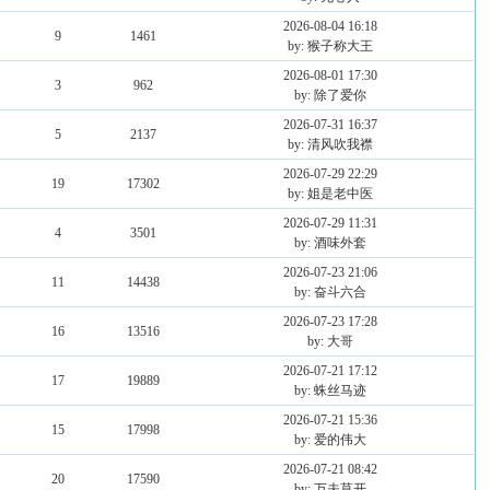
2026-08-04 16:18
9
1461
by: 猴子称大王
2026-08-01 17:30
3
962
by: 除了爱你
2026-07-31 16:37
5
2137
by: 清风吹我襟
2026-07-29 22:29
19
17302
by: 姐是老中医
2026-07-29 11:31
4
3501
by: 酒味外套
2026-07-23 21:06
11
14438
by: 奋斗六合
2026-07-23 17:28
16
13516
by: 大哥
2026-07-21 17:12
17
19889
by: 蛛丝马迹
2026-07-21 15:36
15
17998
by: 爱的伟大
2026-07-21 08:42
20
17590
by: 万夫莫开