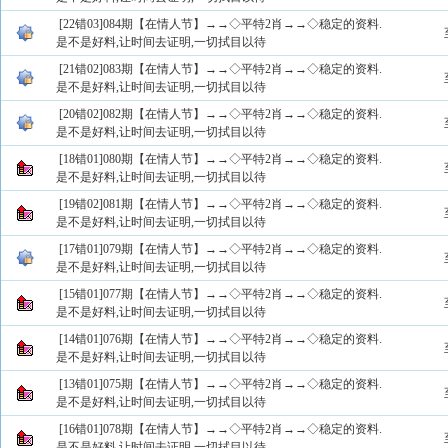
[22错03]084期【在情人节】→→◇平特2肖→→◇稳定的资料.
是不是好料,让时间去证明,一切拭目以待
[21错02]083期【在情人节】→→◇平特2肖→→◇稳定的资料.
是不是好料,让时间去证明,一切拭目以待
[20错02]082期【在情人节】→→◇平特2肖→→◇稳定的资料.
是不是好料,让时间去证明,一切拭目以待
[18错01]080期【在情人节】→→◇平特2肖→→◇稳定的资料.
是不是好料,让时间去证明,一切拭目以待
[19错02]081期【在情人节】→→◇平特2肖→→◇稳定的资料.
是不是好料,让时间去证明,一切拭目以待
[17错01]079期【在情人节】→→◇平特2肖→→◇稳定的资料.
是不是好料,让时间去证明,一切拭目以待
[15错01]077期【在情人节】→→◇平特2肖→→◇稳定的资料.
是不是好料,让时间去证明,一切拭目以待
[14错01]076期【在情人节】→→◇平特2肖→→◇稳定的资料.
是不是好料,让时间去证明,一切拭目以待
[13错01]075期【在情人节】→→◇平特2肖→→◇稳定的资料.
是不是好料,让时间去证明,一切拭目以待
[16错01]078期【在情人节】→→◇平特2肖→→◇稳定的资料.
是不是好料,让时间去证明,一切拭目以待