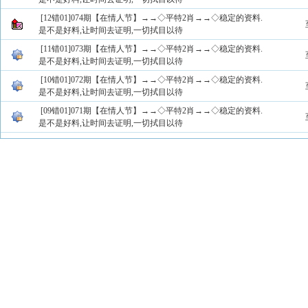
[12错01]074期【在情人节】→→◇平特2肖→→◇稳定的资料.
是不是好料,让时间去证明,一切拭目以待
[11错01]073期【在情人节】→→◇平特2肖→→◇稳定的资料.
是不是好料,让时间去证明,一切拭目以待
[10错01]072期【在情人节】→→◇平特2肖→→◇稳定的资料.
是不是好料,让时间去证明,一切拭目以待
[09错01]071期【在情人节】→→◇平特2肖→→◇稳定的资料.
是不是好料,让时间去证明,一切拭目以待