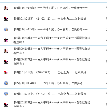
[04错00]〈086期〉===平特 1 尾，心水资料，仅供参考===
[04错01]↓218期↓《2中22中2》……全心全力……做到最好
[03错00]〈085期〉===平特 1 尾，心水资料，仅供参考===
[01错00]218期.===★六平码★===★六平码★===看看就知道
有没有！
[00错00]216期.===★六平码★===★六平码★===看看就知道
有没有！
[00错00]217期.===★六平码★===★六平码★===看看就知道
有没有！
[03错01]↓217期↓《2中22中2》……全心全力……做到最好
[02错00]〈084期〉===平特 1 尾，心水资料，仅供参考===
[02错01]↓216期↓《2中22中2》……全心全力……做到最好
[06错02]213期.===★六平码★===★六平码★===看看就知道
有没有！