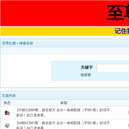
至
记住我
至尊红颜
»
搜索目标
关键字
级搜索
主题列表
状态
标题
[05错02]086期：路在前方 走出一条精彩路（平特1尾）好话不
多说！自己进来看。
[04错01]085期：路在前方 走出一条精彩路（平特1尾）好话不
多说！自己进来看。