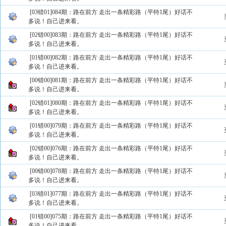
[03错01]084期：路在前方 走出一条精彩路（平特1尾）好话不
多说！自己进来看。
[02错00]083期：路在前方 走出一条精彩路（平特1尾）好话不
多说！自己进来看。
[01错00]082期：路在前方 走出一条精彩路（平特1尾）好话不
多说！自己进来看。
[00错00]081期：路在前方 走出一条精彩路（平特1尾）好话不
多说！自己进来看。
[02错01]080期：路在前方 走出一条精彩路（平特1尾）好话不
多说！自己进来看。
[01错00]079期：路在前方 走出一条精彩路（平特1尾）好话不
多说！自己进来看。
[02错00]076期：路在前方 走出一条精彩路（平特1尾）好话不
多说！自己进来看。
[00错00]078期：路在前方 走出一条精彩路（平特1尾）好话不
多说！自己进来看。
[03错01]077期：路在前方 走出一条精彩路（平特1尾）好话不
多说！自己进来看。
[01错00]075期：路在前方 走出一条精彩路（平特1尾）好话不
多说！自己进来看。