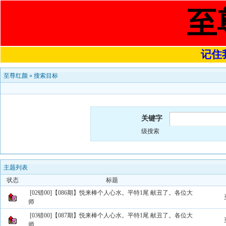
至
记住我
至尊红颜
»
搜索目标
关键字
级搜索
主题列表
状态
标题
[02错00]【086期】悦来棒个人心水。平特1尾 献丑了。各位大
师
[03错00]【087期】悦来棒个人心水。平特1尾 献丑了。各位大
师