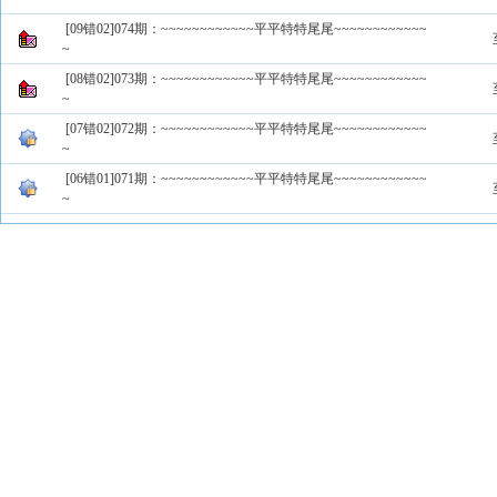
[09错02]074期：~~~~~~~~~~~~平平特特尾尾~~~~~~~~~~~~
~
[08错02]073期：~~~~~~~~~~~~平平特特尾尾~~~~~~~~~~~~
~
[07错02]072期：~~~~~~~~~~~~平平特特尾尾~~~~~~~~~~~~
~
[06错01]071期：~~~~~~~~~~~~平平特特尾尾~~~~~~~~~~~~
~