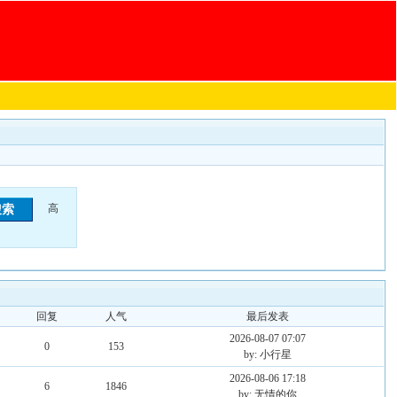
高
回复
人气
最后发表
2026-08-07 07:07
0
153
by: 小行星
2026-08-06 17:18
6
1846
by: 无情的你