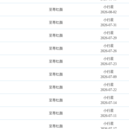
小行星
至尊红颜
2026-08-02
小行星
至尊红颜
2026-07-31
小行星
至尊红颜
2026-07-29
小行星
至尊红颜
2026-07-26
小行星
至尊红颜
2026-07-23
小行星
至尊红颜
2026-07-09
小行星
至尊红颜
2026-07-22
小行星
至尊红颜
2026-07-14
小行星
至尊红颜
2026-07-11
小行星
至尊红颜
2026-07-17