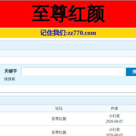
至尊红颜
记住我们:zz770.com
关键字
级搜索
论坛
作者
小行星
至尊红颜
2026-08-07
小行星
至尊红颜
2026-08-05