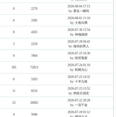
2026-08-04 17:15
8
2270
by: 爱在一瞬间
2026-08-01 11:10
6
3395
by: 士饱马腾
2026-07-30 15:54
8
4265
by: 神魂颠倒
2026-07-28 04:41
2
2229
by: 做你的男人
2026-07-25 16:30
9
7804
by: 前世冤家
2026-07-24 01:10
105
72813
by: 蛇蝎为心
2026-07-23 14:32
6
5203
by: 十羊九牧
2026-07-23 13:52
11
9216
by: 狗咬吕洞宾
2026-07-22 20:28
23
26002
by: 一语千金
2026-07-19 01:12
4
5946
by: 缚鸡之力