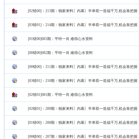
[02错00]﹛213期﹜独家来料〖内幕〗半单双━造福千万,机会靠把握
[03错01]﹛214期﹜独家来料〖内幕〗半单双━造福千万,机会靠把握
[01错00]083期：平特一肖 难得心水资料
[00错00]082期：平特一肖 难得心水资料
[00错00]﹛211期﹜独家来料〖内幕〗半单双━造福千万,机会靠把握
[03错01]﹛210期﹜独家来料〖内幕〗半单双━造福千万,机会靠把握
[02错01]081期：平特一肖 难得心水资料
[02错01]﹛209期﹜独家来料〖内幕〗半单双━造福千万,机会靠把握
[01错00]﹛208期﹜独家来料〖内幕〗半单双━造福千万,机会靠把握
[00错00]﹛207期﹜独家来料〖内幕〗半单双━造福千万,机会靠把握