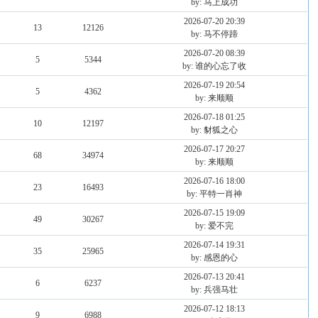
by: 马上成功
2026-07-20 20:39
13
12126
by: 马不停蹄
2026-07-20 08:39
5
5344
by: 谁的心忘了收
2026-07-19 20:54
5
4362
by: 来顺顺
2026-07-18 01:25
10
12197
by: 豺狐之心
2026-07-17 20:27
68
34974
by: 来顺顺
2026-07-16 18:00
23
16493
by: 平特一肖神
2026-07-15 19:09
49
30267
by: 爱不完
2026-07-14 19:31
35
25965
by: 感恩的心
2026-07-13 20:41
6
6237
by: 兵强马壮
2026-07-12 18:13
9
6988