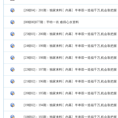
[26错04]﹛201期﹜独家来料〖内幕〗半单双━造福千万,机会靠把握
[00错00]077期：平特一肖 难得心水资料
[25错03]﹛200期﹜独家来料〖内幕〗半单双━造福千万,机会靠把握
[24错02]﹛199期﹜独家来料〖内幕〗半单双━造福千万,机会靠把握
[23错02]﹛198期﹜独家来料〖内幕〗半单双━造福千万,机会靠把握
[22错02]﹛197期﹜独家来料〖内幕〗半单双━造福千万,机会靠把握
[21错02]﹛196期﹜独家来料〖内幕〗半单双━造福千万,机会靠把握
[20错02]﹛195期﹜独家来料〖内幕〗半单双━造福千万,机会靠把握
[19错02]﹛194期﹜独家来料〖内幕〗半单双━造福千万,机会靠把握
[18错02]﹛193期﹜独家来料〖内幕〗半单双━造福千万,机会靠把握