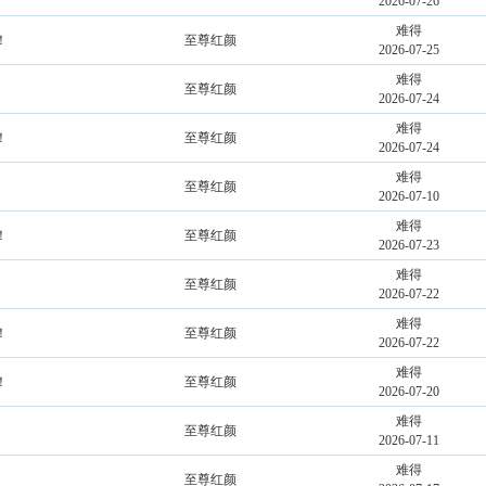
2026-07-26
难得
！
至尊红颜
2026-07-25
难得
至尊红颜
2026-07-24
难得
！
至尊红颜
2026-07-24
难得
至尊红颜
2026-07-10
难得
！
至尊红颜
2026-07-23
难得
至尊红颜
2026-07-22
难得
！
至尊红颜
2026-07-22
难得
！
至尊红颜
2026-07-20
难得
至尊红颜
2026-07-11
难得
至尊红颜