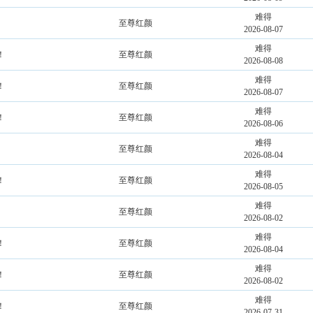
难得
至尊红颜
2026-08-07
难得
！
至尊红颜
2026-08-08
难得
！
至尊红颜
2026-08-07
难得
！
至尊红颜
2026-08-06
难得
至尊红颜
2026-08-04
难得
！
至尊红颜
2026-08-05
难得
至尊红颜
2026-08-02
难得
！
至尊红颜
2026-08-04
难得
！
至尊红颜
2026-08-02
难得
！
至尊红颜
2026-07-31