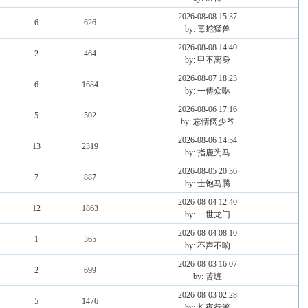
2026-08-08 15:37
6
626
by: 毒蛇猛兽
2026-08-08 14:40
2
464
by: 甲不离身
2026-08-07 18:23
6
1684
by: 一傅众咻
2026-08-06 17:16
5
502
by: 忘情阔少爷
2026-08-06 14:54
13
2319
by: 指鹿为马
2026-08-05 20:36
7
887
by: 士饱马腾
2026-08-04 12:40
12
1863
by: 一世龙门
2026-08-04 08:10
1
365
by: 不声不响
2026-08-03 16:07
2
699
by: 苦缠
2026-08-03 02:28
5
1476
by: 长夜行箫