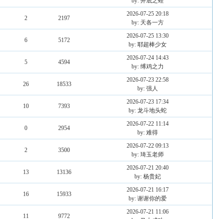
by: 井底之蛙
2026-07-25 20:18
2
2197
by: 天各一方
2026-07-25 13:30
6
5172
by: 耶超棒少女
2026-07-24 14:43
5
4594
by: 缚鸡之力
2026-07-23 22:58
26
18533
by: 强人
2026-07-23 17:34
10
7393
by: 龙斗地头蛇
2026-07-22 11:14
0
2954
by: 难得
2026-07-22 09:13
2
3500
by: 琦玉老师
2026-07-21 20:40
13
13136
by: 杨贵妃
2026-07-21 16:17
16
15933
by: 谢谢你的爱
2026-07-21 11:06
11
9772