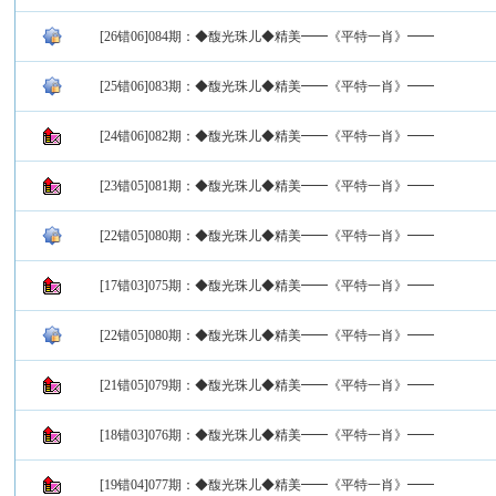
[26错06]084期：◆馥光珠儿◆精美━━《平特一肖》━━
[25错06]083期：◆馥光珠儿◆精美━━《平特一肖》━━
[24错06]082期：◆馥光珠儿◆精美━━《平特一肖》━━
[23错05]081期：◆馥光珠儿◆精美━━《平特一肖》━━
[22错05]080期：◆馥光珠儿◆精美━━《平特一肖》━━
[17错03]075期：◆馥光珠儿◆精美━━《平特一肖》━━
[22错05]080期：◆馥光珠儿◆精美━━《平特一肖》━━
[21错05]079期：◆馥光珠儿◆精美━━《平特一肖》━━
[18错03]076期：◆馥光珠儿◆精美━━《平特一肖》━━
[19错04]077期：◆馥光珠儿◆精美━━《平特一肖》━━