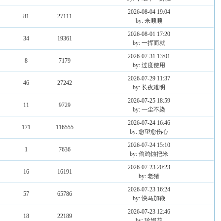
2026-08-04 19:04
81
27111
by: 来顺顺
2026-08-01 17:20
34
19361
by: 一挥而就
2026-07-31 13:01
8
7179
by: 过度使用
2026-07-29 11:37
46
27242
by: 长夜难明
2026-07-25 18:59
11
9729
by: 一尘不染
2026-07-24 16:46
171
116555
by: 愈望愈伤心
2026-07-24 15:10
1
7636
by: 偷鸡蚀把米
2026-07-23 20:23
16
16191
by: 老猪
2026-07-23 16:24
57
65786
by: 快马加鞭
2026-07-23 12:46
18
22189
by: 珍妮花