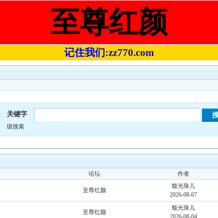
至尊红颜
记住我们:zz770.com
关键字
级搜索
论坛
作者
馥光珠儿
至尊红颜
2026-08-07
馥光珠儿
至尊红颜
2026-08-04