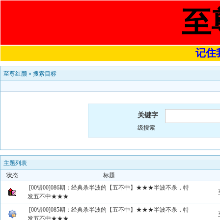
至
记住我
至尊红颜
»
搜索目标
关键字
级搜索
主题列表
状态
标题
[00错00]086期：经典杀半波的【五不中】★★★半波不杀，特
发五不中★★★
[00错00]085期：经典杀半波的【五不中】★★★半波不杀，特
发五不中★★★