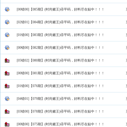
[00错00]【085期】(时尚赌王)④平码，好料尽在贴中！！！
[02错01]【084期】(时尚赌王)④平码，好料尽在贴中！！！
[01错00]【083期】(时尚赌王)④平码，好料尽在贴中！！！
[00错00]【082期】(时尚赌王)④平码，好料尽在贴中！！！
[05错02]【080期】(时尚赌王)④平码，好料尽在贴中！！！
[00错00]【081期】(时尚赌王)④平码，好料尽在贴中！！！
[01错00]【076期】(时尚赌王)④平码，好料尽在贴中！！！
[04错01]【079期】(时尚赌王)④平码，好料尽在贴中！！！
[03错00]【078期】(时尚赌王)④平码，好料尽在贴中！！！
[00错00]【075期】(时尚赌王)④平码，好料尽在贴中！！！