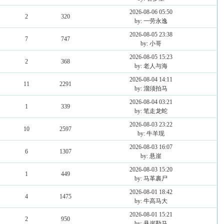
2026-08-06 05:50
2
320
by: 一劳永逸
2026-08-05 23:38
7
747
by: 小哥
2026-08-05 15:23
2
368
by: 老人与海
2026-08-04 14:11
11
2291
by: 溜须拍马
2026-08-04 03:21
1
339
by: 笔走龙蛇
2026-08-03 23:22
10
2597
by: 牛羊现
2026-08-03 16:07
6
1307
by: 悬崖
2026-08-03 15:20
1
449
by: 马革裹尸
2026-08-01 18:42
4
1475
by: 牛高马大
2026-08-01 15:21
2
950
by: 悬崖勒马