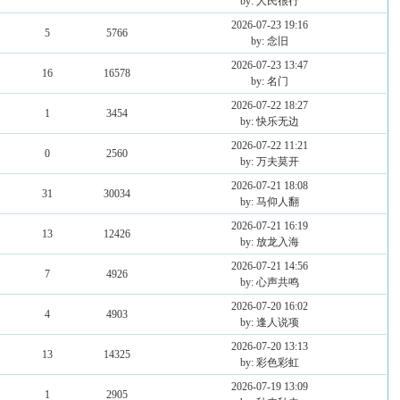
by: 人民很行
2026-07-23 19:16
5
5766
by: 念旧
2026-07-23 13:47
16
16578
by: 名门
2026-07-22 18:27
1
3454
by: 快乐无边
2026-07-22 11:21
0
2560
by: 万夫莫开
2026-07-21 18:08
31
30034
by: 马仰人翻
2026-07-21 16:19
13
12426
by: 放龙入海
2026-07-21 14:56
7
4926
by: 心声共鸣
2026-07-20 16:02
4
4903
by: 逢人说项
2026-07-20 13:13
13
14325
by: 彩色彩虹
2026-07-19 13:09
1
2905