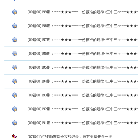
[00错00]199期：===★★★===一份很准的规律≮三中三≯===★★★=
[00错00]198期：===★★★===一份很准的规律≮三中三≯===★★★=
[00错00]197期：===★★★===一份很准的规律≮三中三≯===★★★=
[00错00]196期：===★★★===一份很准的规律≮三中三≯===★★★=
[00错00]195期：===★★★===一份很准的规律≮三中三≯===★★★=
[00错00]194期：===★★★===一份很准的规律≮三中三≯===★★★=
[00错00]193期：===★★★===一份很准的规律≮三中三≯===★★★=
[00错00]192期：===★★★===一份很准的规律≮三中三≯===★★★=
[00错00]191期：===★★★===一份很准的规律≮三中三≯===★★★=
[07错01](074期)赛马会实战记录，曾万夫莫开杀一波！