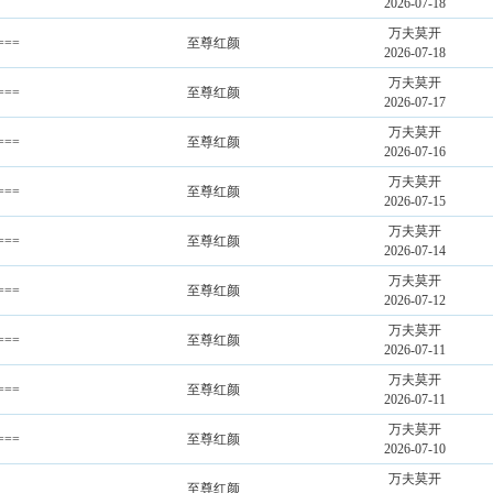
2026-07-18
万夫莫开
==
至尊红颜
2026-07-18
万夫莫开
==
至尊红颜
2026-07-17
万夫莫开
==
至尊红颜
2026-07-16
万夫莫开
==
至尊红颜
2026-07-15
万夫莫开
==
至尊红颜
2026-07-14
万夫莫开
==
至尊红颜
2026-07-12
万夫莫开
==
至尊红颜
2026-07-11
万夫莫开
==
至尊红颜
2026-07-11
万夫莫开
==
至尊红颜
2026-07-10
万夫莫开
至尊红颜