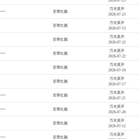
2026-07-23
万夫莫开
==
至尊红颜
2026-07-23
万夫莫开
至尊红颜
2026-07-15
万夫莫开
至尊红颜
2026-07-22
万夫莫开
==
至尊红颜
2026-07-22
万夫莫开
至尊红颜
2026-07-10
万夫莫开
至尊红颜
2026-07-17
万夫莫开
==
至尊红颜
2026-07-21
万夫莫开
==
至尊红颜
2026-07-20
万夫莫开
至尊红颜
2026-07-12
万夫莫开
==
至尊红颜