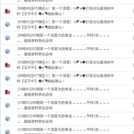
→，最稳资料势在必得
[00错00]╟076期╢⊙〖第一个清晨〗⊙◤≡◆打造论坛最准的中
特【五不中】◆≡◥稳如泰山！
[02错01]╟079期╢⊙〖第一个清晨〗⊙◤≡◆打造论坛最准的中
特【五不中】◆≡◥稳如泰山！
[00错00]203期第一个清晨为您奉送→→→→平特2肖→→→
→，最稳资料势在必得
[00错00]202期第一个清晨为您奉送→→→→平特2肖→→→
→，最稳资料势在必得
[01错00]╟078期╢⊙〖第一个清晨〗⊙◤≡◆打造论坛最准的中
特【五不中】◆≡◥稳如泰山！
[00错00]╟077期╢⊙〖第一个清晨〗⊙◤≡◆打造论坛最准的中
特【五不中】◆≡◥稳如泰山！
[14错01]201期第一个清晨为您奉送→→→→平特2肖→→→
→，最稳资料势在必得
[13错01]200期第一个清晨为您奉送→→→→平特2肖→→→
→，最稳资料势在必得
[12错01]199期第一个清晨为您奉送→→→→平特2肖→→→
→，最稳资料势在必得
[11错00]198期第一个清晨为您奉送→→→→平特2肖→→→