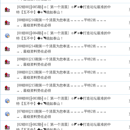
[02错00]╟085期╢⊙〖第一个清晨〗⊙◤≡◆打造论坛最准的中
特【五不中】◆≡◥稳如泰山！
[00错00]216期第一个清晨为您奉送→→→→平特2肖→→→
→，最稳资料势在必得
[01错00]╟084期╢⊙〖第一个清晨〗⊙◤≡◆打造论坛最准的中
特【五不中】◆≡◥稳如泰山！
[00错00]214期第一个清晨为您奉送→→→→平特2肖→→→
→，最稳资料势在必得
[09错01]213期第一个清晨为您奉送→→→→平特2肖→→→
→，最稳资料势在必得
[08错01]212期第一个清晨为您奉送→→→→平特2肖→→→
→，最稳资料势在必得
[00错00]215期第一个清晨为您奉送→→→→平特2肖→→→
→，最稳资料势在必得
[00错00]╟083期╢⊙〖第一个清晨〗⊙◤≡◆打造论坛最准的中
特【五不中】◆≡◥稳如泰山！
[07错00]211期第一个清晨为您奉送→→→→平特2肖→→→
→，最稳资料势在必得
[02错01]╟082期╢⊙〖第一个清晨〗⊙◤≡◆打造论坛最准的中
特【五不中】◆≡◥稳如泰山！