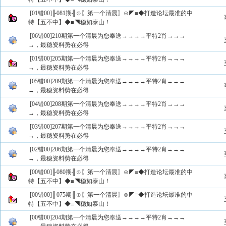
[01错00]╟081期╢⊙〖第一个清晨〗⊙◤≡◆打造论坛最准的中
特【五不中】◆≡◥稳如泰山！
[06错00]210期第一个清晨为您奉送→→→→平特2肖→→→
→，最稳资料势在必得
[01错00]205期第一个清晨为您奉送→→→→平特2肖→→→
→，最稳资料势在必得
[05错00]209期第一个清晨为您奉送→→→→平特2肖→→→
→，最稳资料势在必得
[04错00]208期第一个清晨为您奉送→→→→平特2肖→→→
→，最稳资料势在必得
[03错00]207期第一个清晨为您奉送→→→→平特2肖→→→
→，最稳资料势在必得
[02错00]206期第一个清晨为您奉送→→→→平特2肖→→→
→，最稳资料势在必得
[00错00]╟080期╢⊙〖第一个清晨〗⊙◤≡◆打造论坛最准的中
特【五不中】◆≡◥稳如泰山！
[00错00]╟075期╢⊙〖第一个清晨〗⊙◤≡◆打造论坛最准的中
特【五不中】◆≡◥稳如泰山！
[00错00]204期第一个清晨为您奉送→→→→平特2肖→→→