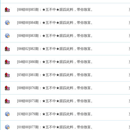
[00错00]085期：★五不中★跟踪此料，带你致富。
[00错00]084期：★五不中★跟踪此料，带你致富。
[00错00]083期：★五不中★跟踪此料，带你致富。
[06错02]082期：★五不中★跟踪此料，带你致富。
[04错01]080期：★五不中★跟踪此料，带你致富。
[05错01]081期：★五不中★跟踪此料，带你致富。
[00错00]076期：★五不中★跟踪此料，带你致富。
[00错00]075期：★五不中★跟踪此料，带你致富。
[03错01]079期：★五不中★跟踪此料，带你致富。
[01错00]077期：★五不中★跟踪此料，带你致富。