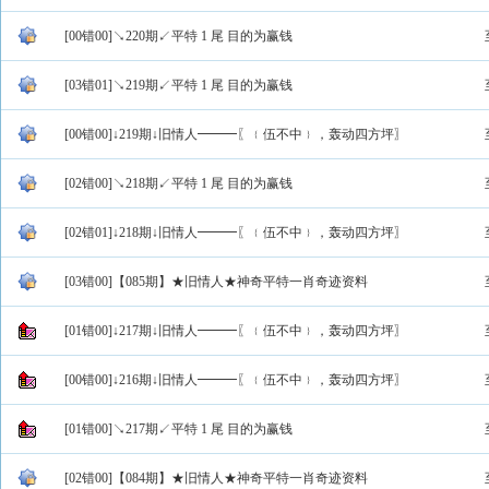
[00错00]↘220期↙平特 1 尾 目的为赢钱
[03错01]↘219期↙平特 1 尾 目的为赢钱
[00错00]↓219期↓旧情人━━━〖﹛伍不中﹜，轰动四方坪〗
[02错00]↘218期↙平特 1 尾 目的为赢钱
[02错01]↓218期↓旧情人━━━〖﹛伍不中﹜，轰动四方坪〗
[03错00]【085期】★旧情人★神奇平特一肖奇迹资料
[01错00]↓217期↓旧情人━━━〖﹛伍不中﹜，轰动四方坪〗
[00错00]↓216期↓旧情人━━━〖﹛伍不中﹜，轰动四方坪〗
[01错00]↘217期↙平特 1 尾 目的为赢钱
[02错00]【084期】★旧情人★神奇平特一肖奇迹资料