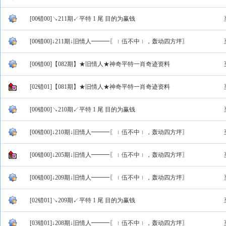
[00错00]↘211期↙平特 1 尾 目的为赢钱
[00错00]↓211期↓旧情人━━━〖﹛伍不中﹜，轰动四方坪〗
[00错00]【082期】★旧情人★神奇平特一肖奇迹资料
[02错01]【081期】★旧情人★神奇平特一肖奇迹资料
[00错00]↘210期↙平特 1 尾 目的为赢钱
[00错00]↓210期↓旧情人━━━〖﹛伍不中﹜，轰动四方坪〗
[00错00]↓205期↓旧情人━━━〖﹛伍不中﹜，轰动四方坪〗
[00错00]↓209期↓旧情人━━━〖﹛伍不中﹜，轰动四方坪〗
[02错01]↘209期↙平特 1 尾 目的为赢钱
[03错01]↓208期↓旧情人━━━〖﹛伍不中﹜，轰动四方坪〗