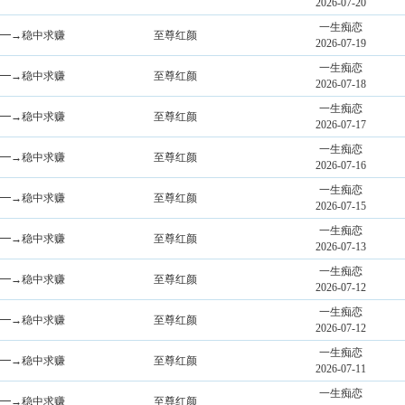
2026-07-20
一生痴恋
━━→稳中求赚
至尊红颜
2026-07-19
一生痴恋
━━→稳中求赚
至尊红颜
2026-07-18
一生痴恋
━━→稳中求赚
至尊红颜
2026-07-17
一生痴恋
━━→稳中求赚
至尊红颜
2026-07-16
一生痴恋
━━→稳中求赚
至尊红颜
2026-07-15
一生痴恋
━━→稳中求赚
至尊红颜
2026-07-13
一生痴恋
━━→稳中求赚
至尊红颜
2026-07-12
一生痴恋
━━→稳中求赚
至尊红颜
2026-07-12
一生痴恋
━━→稳中求赚
至尊红颜
2026-07-11
一生痴恋
━━→稳中求赚
至尊红颜