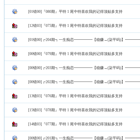
[01错00]『080期』平特 1 尾中特喜欢我的记得顶贴多支持
[12错03]『075期』平特 1 尾中特喜欢我的记得顶贴多支持
[01错00]┏204期┓一生痴恋━━━━━【稳赚→(柒平码)】━━━
[00错00]『079期』平特 1 尾中特喜欢我的记得顶贴多支持
[00错00]┏203期┓一生痴恋━━━━━【稳赚→(柒平码)】━━━
[00错00]┏202期┓一生痴恋━━━━━【稳赚→(柒平码)】━━━
[13错03]『076期』平特 1 尾中特喜欢我的记得顶贴多支持
[15错03]『078期』平特 1 尾中特喜欢我的记得顶贴多支持
[14错03]『077期』平特 1 尾中特喜欢我的记得顶贴多支持
[00错00]┏201期┓一生痴恋━━━━━【稳赚→(柒平码)】━━━