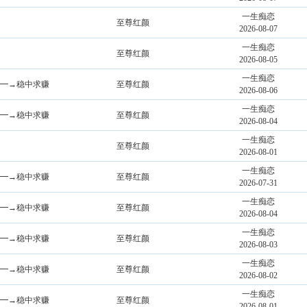
一生痴恋
至尊红颜
2026-08-07
一生痴恋
至尊红颜
2026-08-05
一生痴恋
━━→稳中求赚
至尊红颜
2026-08-06
一生痴恋
━━→稳中求赚
至尊红颜
2026-08-04
一生痴恋
至尊红颜
2026-08-01
一生痴恋
━━→稳中求赚
至尊红颜
2026-07-31
一生痴恋
━━→稳中求赚
至尊红颜
2026-08-04
一生痴恋
━━→稳中求赚
至尊红颜
2026-08-03
一生痴恋
━━→稳中求赚
至尊红颜
2026-08-02
一生痴恋
━━→稳中求赚
至尊红颜
2026-08-01