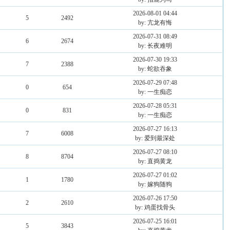
2026-08-01 04:44
5
2492
by: 亢龙有悔
2026-07-31 08:49
6
2674
by: 长夜难明
2026-07-30 19:33
7
2388
by: 蛇欲吞象
2026-07-29 07:48
0
654
by: 一生痴恋
2026-07-28 05:31
0
831
by: 一生痴恋
2026-07-27 16:13
7
6008
by: 爱到最深处
2026-07-27 08:10
8
8704
by: 直捣黄龙
2026-07-27 01:02
1
1780
by: 嫁狗随狗
2026-07-26 17:50
2
2610
by: 鸡蛋找骨头
2026-07-25 16:01
5
3843