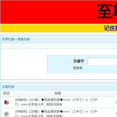
至
记住我
至尊红颜
»
搜索目标
关键字
级搜索
主题列表
状态
标题
[00错00]（221期）◆我追逐的梦◆∞∞∞（三中三）∞（三中
三）∞∞∞大手牵小手，财富共同有
[00错00]（220期）◆我追逐的梦◆∞∞∞（三中三）∞（三中
三）∞∞∞大手牵小手，财富共同有