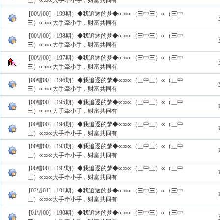
三）∞∞∞大手牵小手，财富共同有
[00错00]（199期）◆我追逐的梦◆∞∞∞（三中三）∞（三中
三）∞∞∞大手牵小手，财富共同有
[00错00]（198期）◆我追逐的梦◆∞∞∞（三中三）∞（三中
三）∞∞∞大手牵小手，财富共同有
[00错00]（197期）◆我追逐的梦◆∞∞∞（三中三）∞（三中
三）∞∞∞大手牵小手，财富共同有
[00错00]（196期）◆我追逐的梦◆∞∞∞（三中三）∞（三中
三）∞∞∞大手牵小手，财富共同有
[00错00]（195期）◆我追逐的梦◆∞∞∞（三中三）∞（三中
三）∞∞∞大手牵小手，财富共同有
[00错00]（194期）◆我追逐的梦◆∞∞∞（三中三）∞（三中
三）∞∞∞大手牵小手，财富共同有
[00错00]（193期）◆我追逐的梦◆∞∞∞（三中三）∞（三中
三）∞∞∞大手牵小手，财富共同有
[00错00]（192期）◆我追逐的梦◆∞∞∞（三中三）∞（三中
三）∞∞∞大手牵小手，财富共同有
[02错01]（191期）◆我追逐的梦◆∞∞∞（三中三）∞（三中
三）∞∞∞大手牵小手，财富共同有
[01错00]（190期）◆我追逐的梦◆∞∞∞（三中三）∞（三中