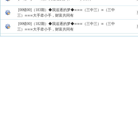
[00错00]（183期）◆我追逐的梦◆∞∞∞（三中三）∞（三中
三）∞∞∞大手牵小手，财富共同有
[00错00]（182期）◆我追逐的梦◆∞∞∞（三中三）∞（三中
三）∞∞∞大手牵小手，财富共同有