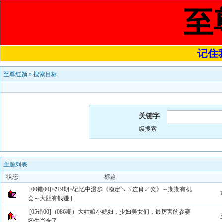
至
记住我
至尊红颜
»
搜索目标
关键字
级搜索
主题列表
状态
标题
[00错00]≮219期≯记忆中漫步《稳定↘ 3 连肖↙奖》～期期有机
会～大胆有钱赚 [
[05错00]（086期）大姑娘小媳妇，少妇美女们，最厉害的参赛
⑧生肖来了