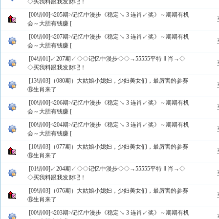
◇买我料跟我发财吧！
[00错00]≮205期≯记忆中漫步《稳定↘ 3 连肖↙奖》～期期有机
会～大胆有钱赚 [
[00错00]≮207期≯记忆中漫步《稳定↘ 3 连肖↙奖》～期期有机
会～大胆有钱赚 [
[04错01]↙207期↙◇◇记忆中漫步◇◇→55555平特 Ⅱ 肖→◇
◇买我料跟我发财吧！
[13错03]（080期）大姑娘小媳妇，少妇美女们，最厉害的参赛
⑧生肖来了
[00错00]≮206期≯记忆中漫步《稳定↘ 3 连肖↙奖》～期期有机
会～大胆有钱赚 [
[00错00]≮204期≯记忆中漫步《稳定↘ 3 连肖↙奖》～期期有机
会～大胆有钱赚 [
[10错03]（077期）大姑娘小媳妇，少妇美女们，最厉害的参赛
⑧生肖来了
[01错00]↙204期↙◇◇记忆中漫步◇◇→55555平特 Ⅱ 肖→◇
◇买我料跟我发财吧！
[09错03]（076期）大姑娘小媳妇，少妇美女们，最厉害的参赛
⑧生肖来了
[00错00]≮203期≯记忆中漫步《稳定↘ 3 连肖↙奖》～期期有机