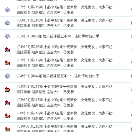
[07错01]第219期 ╋必中3连尾╋更新快，决无更改，大家不妨
跟踪看看.期期稳定.连连大中...己更新
[06错01]第218期 ╋必中3连尾╋更新快，决无更改，大家不妨
跟踪看看.期期稳定.连连大中...己更新
[05错01]{085期}娱乐反斗星五不中，该出手时就出手！
[04错01]第216期 ╋必中3连尾╋更新快，决无更改，大家不妨
跟踪看看.期期稳定.连连大中...己更新
[05错01]第217期 ╋必中3连尾╋更新快，决无更改，大家不妨
跟踪看看.期期稳定.连连大中...己更新
[04错01]{084期}娱乐反斗星五不中，该出手时就出手！
[02错01]第214期 ╋必中3连尾╋更新快，决无更改，大家不妨
跟踪看看.期期稳定.连连大中...己更新
[03错01]第215期 ╋必中3连尾╋更新快，决无更改，大家不妨
跟踪看看.期期稳定.连连大中...己更新
[00错00]第212期 ╋必中3连尾╋更新快，决无更改，大家不妨
跟踪看看.期期稳定.连连大中...己更新
[01错00]第213期 ╋必中3连尾╋更新快，决无更改，大家不妨
跟踪看看.期期稳定.连连大中...己更新