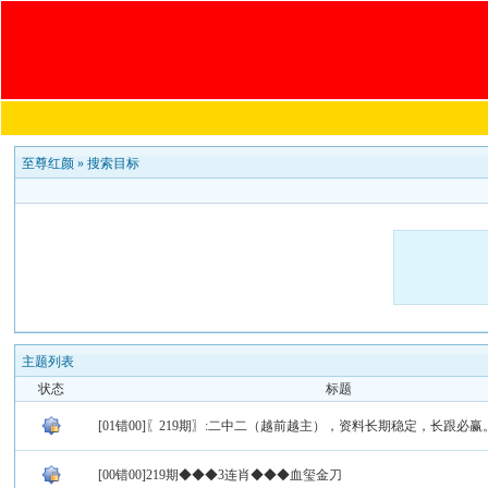
至尊红颜
»
搜索目标
主题列表
状态
标题
[01错00]〖219期〗:二中二（越前越主），资料长期稳定，长跟必赢
[00错00]219期◆◆◆3连肖◆◆◆血玺金刀