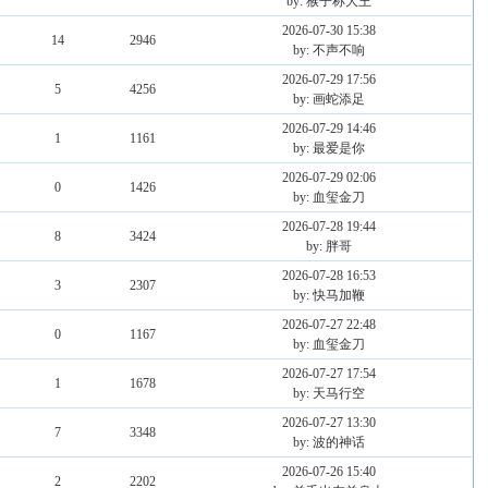
by: 猴子称大王
2026-07-30 15:38
14
2946
by: 不声不响
2026-07-29 17:56
5
4256
by: 画蛇添足
2026-07-29 14:46
1
1161
by: 最爱是你
2026-07-29 02:06
0
1426
by: 血玺金刀
2026-07-28 19:44
8
3424
by: 胖哥
2026-07-28 16:53
3
2307
by: 快马加鞭
2026-07-27 22:48
0
1167
by: 血玺金刀
2026-07-27 17:54
1
1678
by: 天马行空
2026-07-27 13:30
7
3348
by: 波的神话
2026-07-26 15:40
2
2202