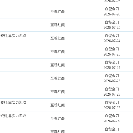
2026-07-26
血玺金刀
至尊红颜
2026-07-26
血玺金刀
。
至尊红颜
2026-07-25
赚钱资料,靠实力迎取
血玺金刀
至尊红颜
2026-07-24
血玺金刀
至尊红颜
2026-07-25
血玺金刀
。
至尊红颜
2026-07-24
血玺金刀
至尊红颜
2026-07-23
血玺金刀
。
至尊红颜
2026-07-23
赚钱资料,靠实力迎取
血玺金刀
至尊红颜
2026-07-22
赚钱资料,靠实力迎取
血玺金刀
至尊红颜
2026-07-09
血玺金刀
。
至尊红颜