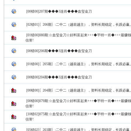
[00错00]207期◆◆◆3连肖◆◆◆血玺金刀
[02错01]〖206期〗:二中二（越前越主），资料长期稳定，长跟必赢
[01错00]080期:☆血玺金刀☆好料富起来+++◆平特一肖◆+++最
信誉!
[00错00]206期◆◆◆3连肖◆◆◆血玺金刀
[01错00]〖205期〗:二中二（越前越主），资料长期稳定，长跟必赢
[00错00]204期◆◆◆3连肖◆◆◆血玺金刀
[00错00]〖204期〗:二中二（越前越主），资料长期稳定，长跟必赢
[00错00]079期:☆血玺金刀☆好料富起来+++◆平特一肖◆+++最
信誉!
[10错02]075期:☆血玺金刀☆好料富起来+++◆平特一肖◆+++最
信誉!
[05错02]〖203期〗:二中二（越前越主），资料长期稳定，长跟必赢