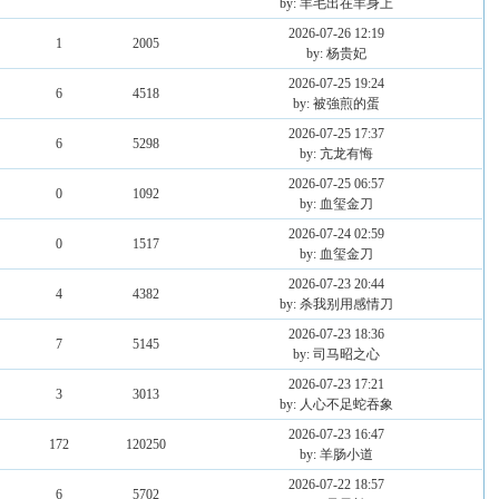
by: 羊毛出在羊身上
2026-07-26 12:19
1
2005
by: 杨贵妃
2026-07-25 19:24
6
4518
by: 被強煎的蛋
2026-07-25 17:37
6
5298
by: 亢龙有悔
2026-07-25 06:57
0
1092
by: 血玺金刀
2026-07-24 02:59
0
1517
by: 血玺金刀
2026-07-23 20:44
4
4382
by: 杀我别用感情刀
2026-07-23 18:36
7
5145
by: 司马昭之心
2026-07-23 17:21
3
3013
by: 人心不足蛇吞象
2026-07-23 16:47
172
120250
by: 羊肠小道
2026-07-22 18:57
6
5702