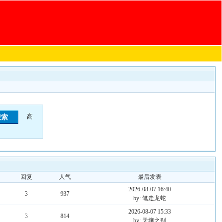
高
回复
人气
最后发表
2026-08-07 16:40
3
937
by: 笔走龙蛇
2026-08-07 15:33
3
814
by: 天壤之别