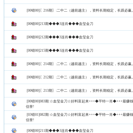
[00错00]〖216期〗:二中二（越前越主），资料长期稳定，长跟必赢
[00错00]213期◆◆◆3连肖◆◆◆血玺金刀
[00错00]212期◆◆◆3连肖◆◆◆血玺金刀
[00错00]215期◆◆◆3连肖◆◆◆血玺金刀
[00错00]〖214期〗:二中二（越前越主），资料长期稳定，长跟必赢
[00错00]〖212期〗:二中二（越前越主），资料长期稳定，长跟必赢
[00错00]〖213期〗:二中二（越前越主），资料长期稳定，长跟必赢
[00错00]083期:☆血玺金刀☆好料富起来+++◆平特一肖◆+++最
信誉!
[03错01]082期:☆血玺金刀☆好料富起来+++◆平特一肖◆+++最
信誉!
[00错00]211期◆◆◆3连肖◆◆◆血玺金刀