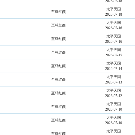
2026-07-18
太平天国
至尊红颜
2026-07-18
太平天国
至尊红颜
2026-07-16
太平天国
至尊红颜
2026-07-16
太平天国
至尊红颜
2026-07-15
太平天国
至尊红颜
2026-07-14
太平天国
至尊红颜
2026-07-13
太平天国
至尊红颜
2026-07-12
太平天国
至尊红颜
2026-07-10
太平天国
至尊红颜
2026-07-10
太平天国
至尊红颜