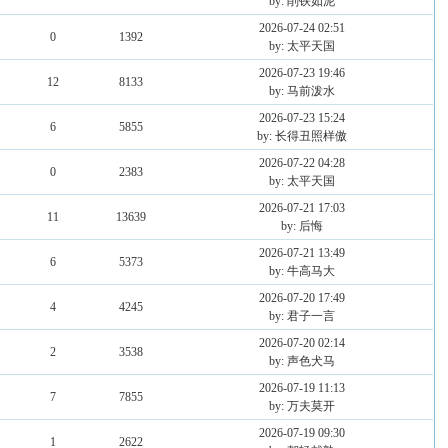
by: 削铁如泥
2026-07-24 02:51
0
1392
by: 太平天国
2026-07-23 19:46
12
8133
by: 马前泼水
2026-07-23 15:24
6
5855
by: 长得丑照样傲
2026-07-22 04:28
0
2383
by: 太平天国
2026-07-21 17:03
11
13639
by: 后悔
2026-07-21 13:49
6
5373
by: 牛高马大
2026-07-20 17:49
4
4245
by: 君子一言
2026-07-20 02:14
2
3538
by: 声色犬马
2026-07-19 11:13
7
7855
by: 万夫莫开
2026-07-19 09:30
1
2622