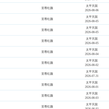
太平天国
至尊红颜
2026-08-06
太平天国
至尊红颜
2026-08-05
太平天国
至尊红颜
2026-08-05
太平天国
至尊红颜
2026-08-05
太平天国
至尊红颜
2026-08-04
太平天国
至尊红颜
2026-08-02
太平天国
至尊红颜
2026-07-31
太平天国
至尊红颜
2026-08-01
太平天国
至尊红颜
2026-08-03
太平天国
至尊红颜
2026-08-02