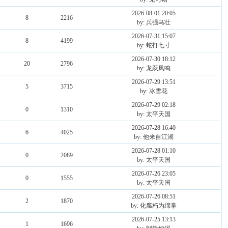
2026-08-01 20:05
8
2216
by: 兵强马壮
2026-07-31 15:07
8
4199
by: 蛇打七寸
2026-07-30 18:12
20
2796
by: 龙跃凤鸣
2026-07-29 13:51
5
3715
by: 冰雪花
2026-07-29 02:18
0
1310
by: 太平天国
2026-07-28 16:40
6
4025
by: 他来自江湖
2026-07-28 01:10
0
2089
by: 太平天国
2026-07-26 23:05
0
1555
by: 太平天国
2026-07-26 08:51
2
1870
by: 化腐朽为绵掌
2026-07-25 13:13
1
1696