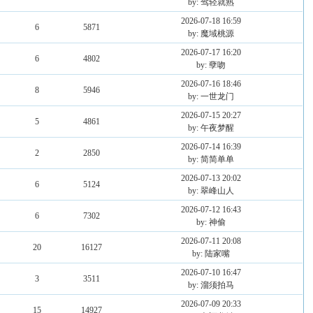
by: 驾轻就熟
2026-07-18 16:59
6
5871
by: 魔域桃源
2026-07-17 16:20
6
4802
by: 孽吻
2026-07-16 18:46
8
5946
by: 一世龙门
2026-07-15 20:27
5
4861
by: 午夜梦醒
2026-07-14 16:39
2
2850
by: 简简单单
2026-07-13 20:02
6
5124
by: 翠峰山人
2026-07-12 16:43
6
7302
by: 神偷
2026-07-11 20:08
20
16127
by: 陆家嘴
2026-07-10 16:47
3
3511
by: 溜须拍马
2026-07-09 20:33
15
14927