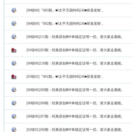
[00错00]『083期』■I太平天国特码24I■恭喜发财，
[00错00]『082期』■I太平天国特码24I■恭喜发财，
[00错00]211期：经典原创Ⅲ中Ⅲ/稳定证明一切。请大家走着瞧。
[01错00]205期：经典原创Ⅲ中Ⅲ/稳定证明一切。请大家走着瞧。
[00错00]210期：经典原创Ⅲ中Ⅲ/稳定证明一切。请大家走着瞧。
[05错02]『081期』■I太平天国特码24I■恭喜发财，
[00错00]209期：经典原创Ⅲ中Ⅲ/稳定证明一切。请大家走着瞧。
[00错00]208期：经典原创Ⅲ中Ⅲ/稳定证明一切。请大家走着瞧。
[00错00]207期：经典原创Ⅲ中Ⅲ/稳定证明一切。请大家走着瞧。
[02错01]206期：经典原创Ⅲ中Ⅲ/稳定证明一切。请大家走着瞧。