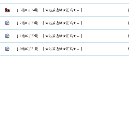
[13错03]074期：╋★破茧边缘★正码★＝╋
[12错03]073期：╋★破茧边缘★正码★＝╋
[11错02]072期：╋★破茧边缘★正码★＝╋
[10错02]071期：╋★破茧边缘★正码★＝╋