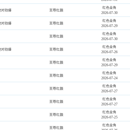
红色金角
绝对劲爆
至尊红颜
2026-07-30
红色金角
绝对劲爆
至尊红颜
2026-07-29
红色金角
至尊红颜
2026-07-30
红色金角
绝对劲爆
至尊红颜
2026-07-26
红色金角
至尊红颜
2026-07-29
红色金角
至尊红颜
2026-07-24
红色金角
至尊红颜
2026-07-27
红色金角
至尊红颜
2026-07-27
红色金角
至尊红颜
2026-07-25
红色金角
至尊红颜