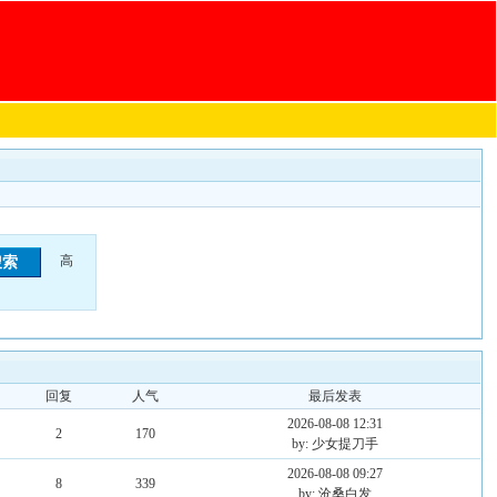
高
回复
人气
最后发表
2026-08-08 12:31
2
170
by: 少女提刀手
2026-08-08 09:27
8
339
by: 沧桑白发