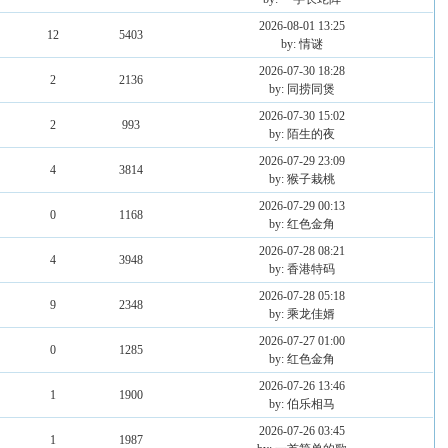
2026-08-01 13:25
12
5403
by: 情谜
2026-07-30 18:28
2
2136
by: 同捞同煲
2026-07-30 15:02
2
993
by: 陌生的夜
2026-07-29 23:09
4
3814
by: 猴子栽桃
2026-07-29 00:13
0
1168
by: 红色金角
2026-07-28 08:21
4
3948
by: 香港特码
2026-07-28 05:18
9
2348
by: 乘龙佳婿
2026-07-27 01:00
0
1285
by: 红色金角
2026-07-26 13:46
1
1900
by: 伯乐相马
2026-07-26 03:45
1
1987