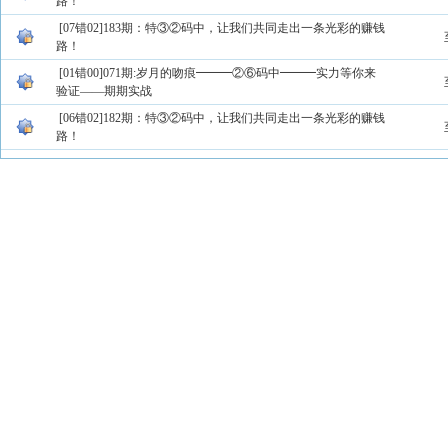
路！
[07错02]183期：特③②码中，让我们共同走出一条光彩的赚钱
路！
[01错00]071期:岁月的吻痕━━━②⑥码中━━━实力等你来
验证——期期实战
[06错02]182期：特③②码中，让我们共同走出一条光彩的赚钱
路！