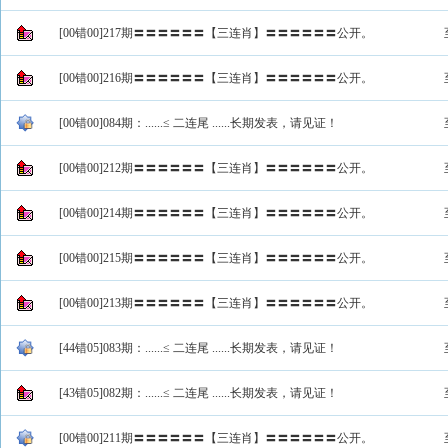
[00错00]217期〓〓〓〓〓〓【三连肖】〓〓〓〓〓〓公开。
[00错00]216期〓〓〓〓〓〓【三连肖】〓〓〓〓〓〓公开。
[00错00]084期：......≤ 二连尾 ......长期发表，请见证！
[00错00]212期〓〓〓〓〓〓【三连肖】〓〓〓〓〓〓公开。
[00错00]214期〓〓〓〓〓〓【三连肖】〓〓〓〓〓〓公开。
[00错00]215期〓〓〓〓〓〓【三连肖】〓〓〓〓〓〓公开。
[00错00]213期〓〓〓〓〓〓【三连肖】〓〓〓〓〓〓公开。
[44错05]083期：......≤ 二连尾 ......长期发表，请见证！
[43错05]082期：......≤ 二连尾 ......长期发表，请见证！
[00错00]211期〓〓〓〓〓〓【三连肖】〓〓〓〓〓〓公开。