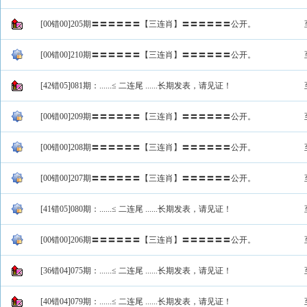
[00错00]205期〓〓〓〓〓〓【三连肖】〓〓〓〓〓〓公开。
[00错00]210期〓〓〓〓〓〓【三连肖】〓〓〓〓〓〓公开。
[42错05]081期：......≤ 二连尾 ......长期发表，请见证！
[00错00]209期〓〓〓〓〓〓【三连肖】〓〓〓〓〓〓公开。
[00错00]208期〓〓〓〓〓〓【三连肖】〓〓〓〓〓〓公开。
[00错00]207期〓〓〓〓〓〓【三连肖】〓〓〓〓〓〓公开。
[41错05]080期：......≤ 二连尾 ......长期发表，请见证！
[00错00]206期〓〓〓〓〓〓【三连肖】〓〓〓〓〓〓公开。
[36错04]075期：......≤ 二连尾 ......长期发表，请见证！
[40错04]079期：......≤ 二连尾 ......长期发表，请见证！